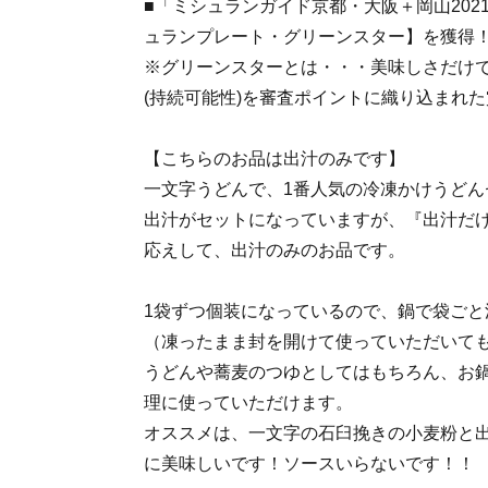
■「ミシュランガイド京都・大阪＋岡山202
ュランプレート・グリーンスター】を獲得
※グリーンスターとは・・・美味しさだけ
(持続可能性)を審査ポイントに織り込まれ
【こちらのお品は出汁のみです】
一文字うどんで、1番人気の冷凍かけうどん
出汁がセットになっていますが、『出汁だ
応えして、出汁のみのお品です。
1袋ずつ個装になっているので、鍋で袋ごと
（凍ったまま封を開けて使っていただいて
うどんや蕎麦のつゆとしてはもちろん、お
理に使っていただけます。
オススメは、一文字の石臼挽きの小麦粉と
に美味しいです！ソースいらないです！！