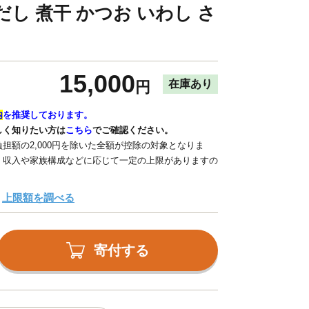
し 煮干 かつお いわし さ
15,000
在庫あり
円
内
を推奨しております。
しく知りたい方は
こちら
でご確認ください。
担額の2,000円を除いた全額が控除の対象となりま
、収入や家族構成などに応じて一定の上限がありますの
上限額を調べる
寄付する