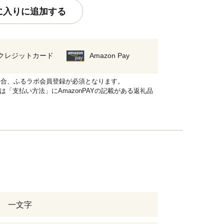
に入りに追加する
クレジットカード
Amazon Pay
れる場合、ふるラボ会員登録が必須となります。
品は「支払い方法」にAmazonPAYの記載がある返礼品
 一文字