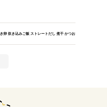
汁巻き卵 炊き込みご飯 ストレートだし 煮干 かつお