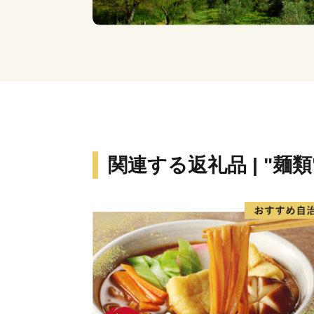
関連する返礼品 | "麺類