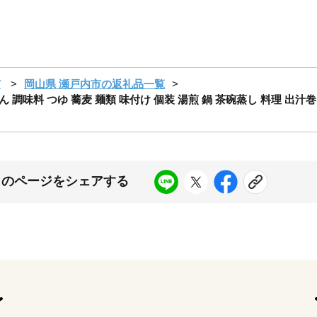
市
岡山県 瀬戸内市の返礼品一覧
どん 調味料 つゆ 蕎麦 麺類 味付け 個装 湯煎 鍋 茶碗蒸し 料理 出
このページをシェアする