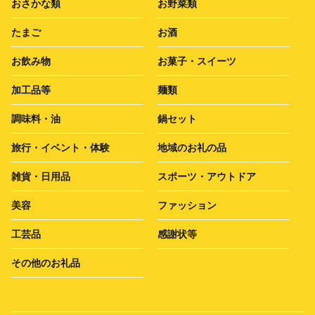
おさかな類
お野菜類
たまご
お酒
お飲み物
お菓子・スイーツ
加工品等
麺類
調味料・油
鍋セット
旅行・イベント・体験
地域のお礼の品
雑貨・日用品
スポーツ・アウトドア
美容
ファッション
工芸品
感謝状等
その他のお礼品