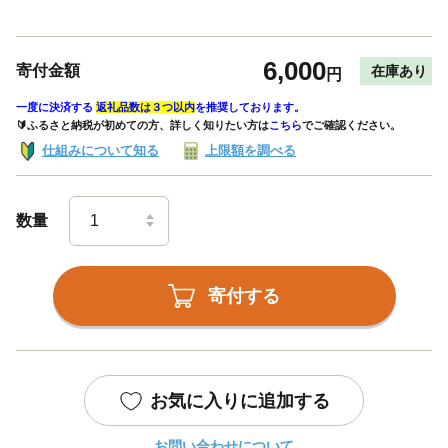
6,000
寄付金額
在庫あり
円
一度に決済する
返礼品数は３つ以内
を推奨しております。
🔰ふるさと納税が初めての方、詳しく知りたい方は
こちら
でご確認ください。
仕組みについて知る
上限額を調べる
数量
寄付する
お気に入りに追加する
お問い合わせについて