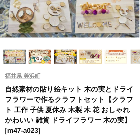
福井県 美浜町
自然素材の貼り絵キット 木の実とドライ
フラワーで作るクラフトセット【クラフ
ト 工作 子供 夏休み 木製 木 花 おしゃれ
かわいい 雑貨 ドライフラワー 木の実】
[m47-a023]