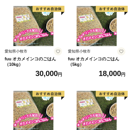
愛知県小牧市
愛知県小牧市
fuu オカメインコのごはん
fuu オカメインコのごはん
（10kg）
（5kg）
30,000
18,000
円
円