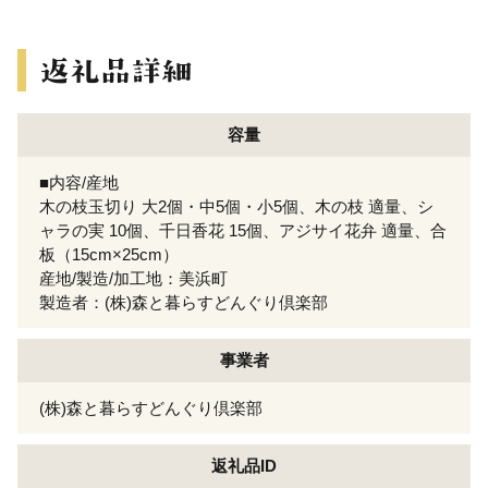
容量
■内容/産地
木の枝玉切り 大2個・中5個・小5個、木の枝 適量、シ
ャラの実 10個、千日香花 15個、アジサイ花弁 適量、合
板（15cm×25cm）
産地/製造/加工地：美浜町
製造者：(株)森と暮らすどんぐり倶楽部
事業者
(株)森と暮らすどんぐり倶楽部
返礼品ID