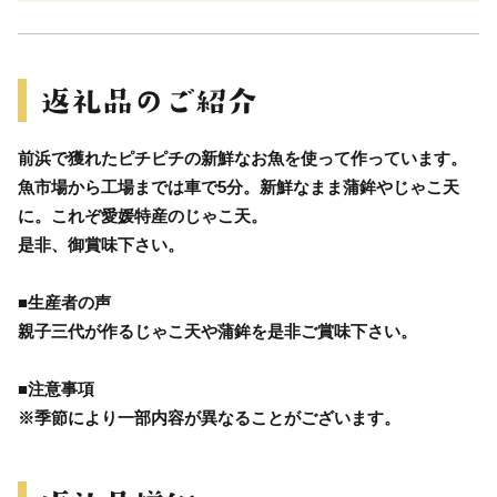
前浜で獲れたピチピチの新鮮なお魚を使って作っています。
魚市場から工場までは車で5分。新鮮なまま蒲鉾やじゃこ天
に。これぞ愛媛特産のじゃこ天。
是非、御賞味下さい。
■生産者の声
親子三代が作るじゃこ天や蒲鉾を是非ご賞味下さい。
■注意事項
※季節により一部内容が異なることがございます。