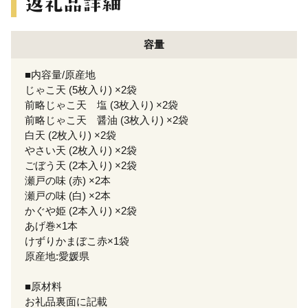
容量
■内容量/原産地
じゃこ天 (5枚入り) ×2袋
前略じゃこ天 塩 (3枚入り) ×2袋
前略じゃこ天 醤油 (3枚入り) ×2袋
白天 (2枚入り) ×2袋
やさい天 (2枚入り) ×2袋
ごぼう天 (2本入り) ×2袋
瀬戸の味 (赤) ×2本
瀬戸の味 (白) ×2本
かぐや姫 (2本入り) ×2袋
あげ巻×1本
けずりかまぼこ赤×1袋
原産地:愛媛県
■原材料
お礼品裏面に記載