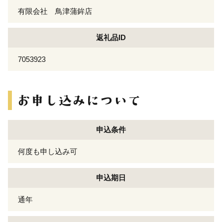
有限会社 鳥津蒲鉾店
返礼品ID
7053923
申込条件
何度も申し込み可
申込期日
通年