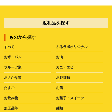
返礼品を探す
ものから探す
すべて
ふるラボオリジナル
お米・パン
お肉
フルーツ類
カニ・エビ
おさかな類
お野菜類
たまご
お酒
お飲み物
お菓子・スイーツ
加工品等
麺類