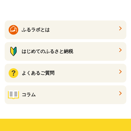
き芋 訳あり 訳アリ 紅はるか
茨城県 行方市(EY-25)
ふるラボとは
はじめてのふるさと納税
よくあるご質問
コラム