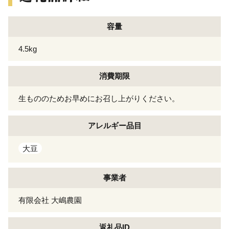
容量
4.5kg
消費期限
生もののためお早めにお召し上がりください。
アレルギー
品目
大豆
事業者
有限会社 大嶋農園
返礼品ID