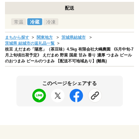
配送
常温
冷蔵
冷凍
まちから探す
関東地方
茨城県結城市
茨城県 結城市の返礼品一覧
枝豆 えだまめ「陽恵」（茶豆味）4.5kg 有限会社大嶋農園 《6月中旬-7
月上旬頃出荷予定》 えだまめ 野菜 国産 甘み 香り 濃厚 つまみ ビール
のおつまみ ビールのつまみ 【配送不可地域あり】(離島)
このページをシェアする