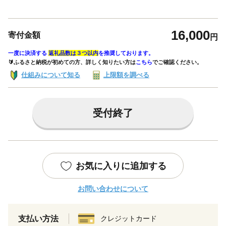
16,000
寄付金額
円
一度に決済する
返礼品数は３つ以内
を推奨しております。
🔰ふるさと納税が初めての方、詳しく知りたい方は
こちら
でご確認ください。
仕組みについて知る
上限額を調べる
受付終了
お気に入りに追加する
お問い合わせについて
支払い方法
クレジットカード