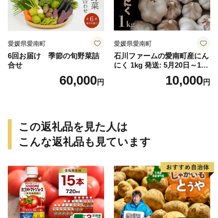
愛媛県愛南町
愛媛県愛南町
6回お届け 季節の旬野菜詰
石川ファームの愛南町産にん
合せ
にく 1kg 発送: 5月20日～11
月30日
60,000
10,000
円
円
この返礼品を見た人は
こんな返礼品も見ています