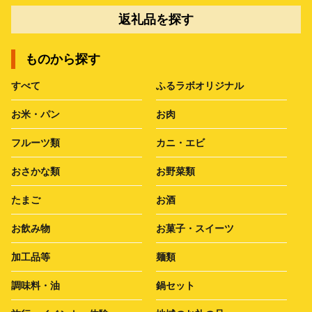
返礼品を探す
ものから探す
すべて
ふるラボオリジナル
お米・パン
お肉
フルーツ類
カニ・エビ
おさかな類
お野菜類
たまご
お酒
お飲み物
お菓子・スイーツ
加工品等
麺類
調味料・油
鍋セット