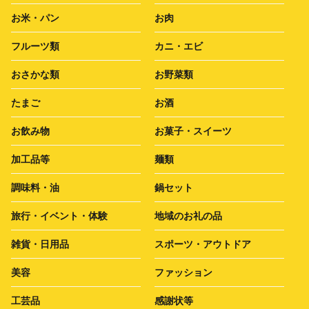
お米・パン
お肉
フルーツ類
カニ・エビ
おさかな類
お野菜類
たまご
お酒
お飲み物
お菓子・スイーツ
加工品等
麺類
調味料・油
鍋セット
旅行・イベント・体験
地域のお礼の品
雑貨・日用品
スポーツ・アウトドア
美容
ファッション
工芸品
感謝状等