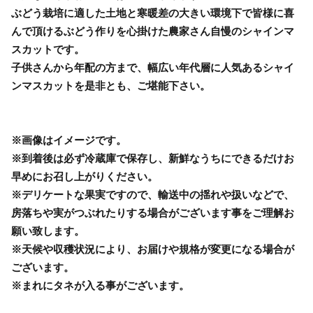
ぶどう栽培に適した土地と寒暖差の大きい環境下で皆様に喜
んで頂けるぶどう作りを心掛けた農家さん自慢のシャインマ
スカットです。
子供さんから年配の方まで、幅広い年代層に人気あるシャイ
ンマスカットを是非とも、ご堪能下さい。
※画像はイメージです。
※到着後は必ず冷蔵庫で保存し、新鮮なうちにできるだけお
早めにお召し上がりください。
※デリケートな果実ですので、輸送中の揺れや扱いなどで、
房落ちや実がつぶれたりする場合がございます事をご理解お
願い致します。
※天候や収穫状況により、お届けや規格が変更になる場合が
ございます。
※まれにタネが入る事がございます。