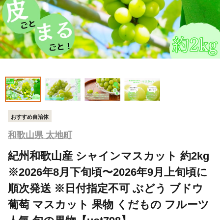
おすすめ自治体
和歌山県 太地町
紀州和歌山産 シャインマスカット 約2kg
※2026年8月下旬頃〜2026年9月上旬頃に
順次発送 ※日付指定不可 ぶどう ブドウ
葡萄 マスカット 果物 くだもの フルーツ