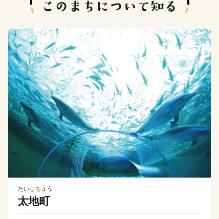
たいじちょう
太地町