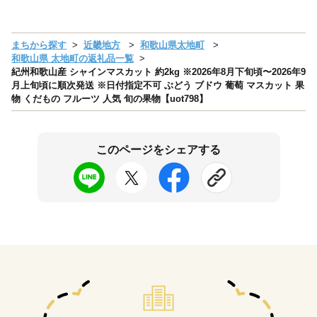
まちから探す
近畿地方
和歌山県太地町
和歌山県 太地町の返礼品一覧
紀州和歌山産 シャインマスカット 約2kg ※2026年8月下旬頃〜2026年9
月上旬頃に順次発送 ※日付指定不可 ぶどう ブドウ 葡萄 マスカット 果
物 くだもの フルーツ 人気 旬の果物【uot798】
このページをシェアする