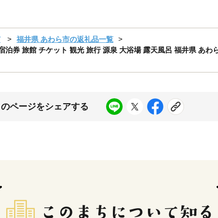
市
福井県 あわら市の返礼品一覧
／ 宿泊券 旅館 チケット 観光 旅行 源泉 大浴場 露天風呂 福井県 あわ
このページをシェアする