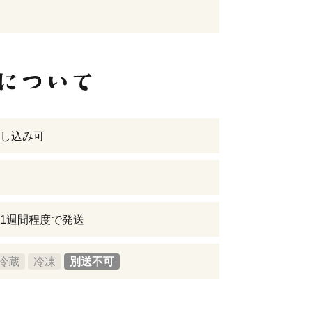
し込み可
1週間程度で発送
冷蔵
冷凍
別送不可