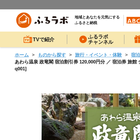
地域とあなたを元気にする
ふるさと納税
ふるラボ
TVで紹介
チャンネル
ホーム
ものから探す
旅行・イベント・体験
宿
あわら温泉 政竜閣 宿泊割引券 120,000円分 ／ 宿泊券 旅館
q001]