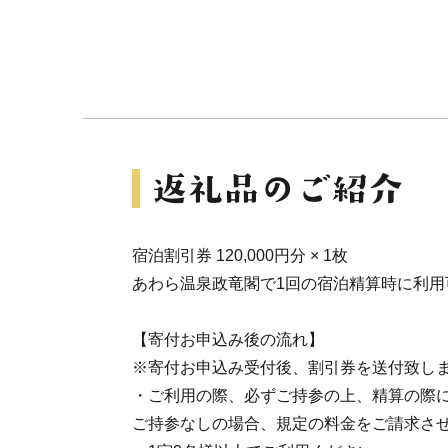
宿泊割引券 120,000円分 × 1枚
あわら温泉政竜閣で1回の宿泊精算時に利用
【寄付お申込み後の流れ】
※寄付お申込み受付後、割引券を送付致し
・ご利用の際、必ずご持参の上、精算の際
ご持参なしの場合、規定の料金をご請求さ