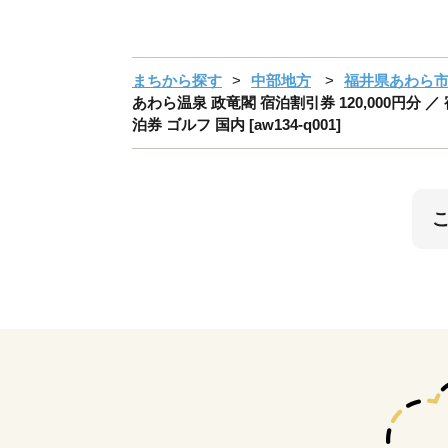
まちから探す
中部地方
福井県あわら
あわら温泉 政竜閣 宿泊割引券 120,000円分 
泊券 ゴルフ 国内 [aw134-q001]