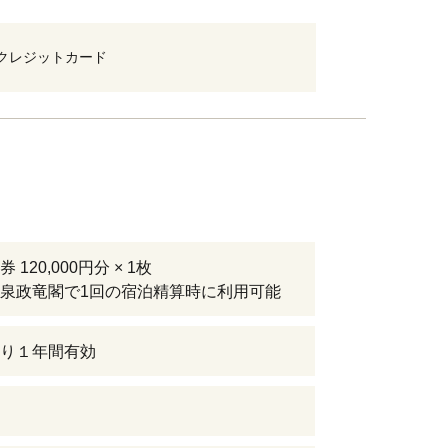
クレジットカード
 120,000円分 × 1枚
泉政竜閣で1回の宿泊精算時に利用可能
り１年間有効