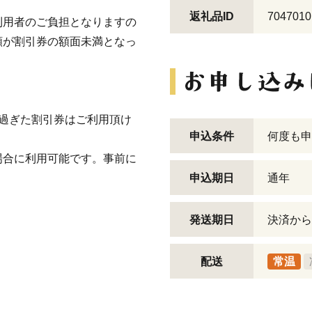
返礼品ID
7047010
利用者のご負担となりますの
額が割引券の額面未満となっ
過ぎた割引券はご利用頂け
申込条件
何度も申
場合に利用可能です。事前に
。
申込期日
通年
発送期日
決済から
配送
常温