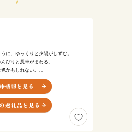
こうに、ゆっくりと夕陽がしずむ。
のんびりと風車がまわる。
景色かもしれない。
山の幸、里のめぐみ。
泉にしようかな。
暮らしかもしれない。
気ぃつけて、行ってきねの。
みんながみんなを思いあっている。