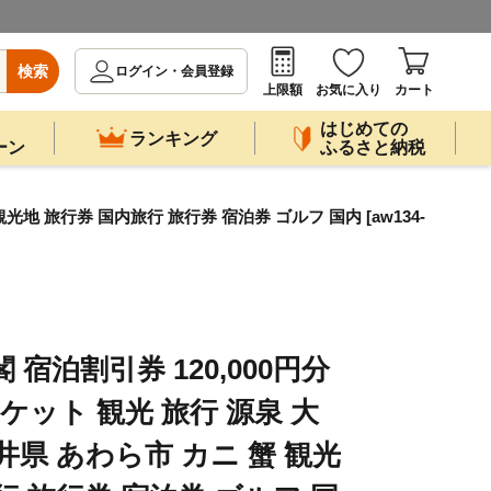
検索
ログイン・会員登録
上限額
お気に入り
カート
はじめての
ランキング
ーン
ふるさと納税
光地 旅行券 国内旅行 旅行券 宿泊券 ゴルフ 国内 [aw134-
宿泊割引券 120,000円分
チケット 観光 旅行 源泉 大
井県 あわら市 カニ 蟹 観光