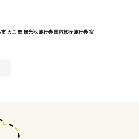
ら市 カニ 蟹 観光地 旅行券 国内旅行 旅行券 宿