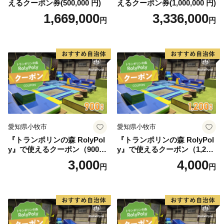
えるクーポン券(500,000 円)
えるクーポン券(1,000,000 円)
1,669,000
3,336,000
円
円
愛知県小牧市
愛知県小牧市
『トランポリンの森 RolyPol
『トランポリンの森 RolyPol
y』で使えるクーポン（900
y』で使えるクーポン（1,200
円）
円）
3,000
4,000
円
円