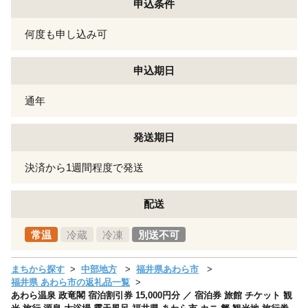
申込条件
何度も申し込み可
申込期日
通年
発送期日
決済から1週間程度で発送
配送
常温
冷蔵
冷凍
別送不可
まちから探す
中部地方
福井県あわら市
福井県 あわら市の返礼品一覧
あわら温泉 政竜閣 宿泊割引券 15,000円分 ／ 宿泊券 旅館 チケット 観