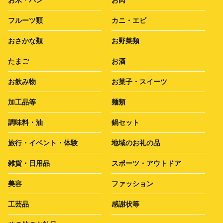
フルーツ類
カニ・エビ
おさかな類
お野菜類
たまご
お酒
お飲み物
お菓子・スイーツ
加工品等
麺類
調味料・油
鍋セット
旅行・イベント・体験
地域のお礼の品
雑貨・日用品
スポーツ・アウトドア
美容
ファッション
工芸品
感謝状等