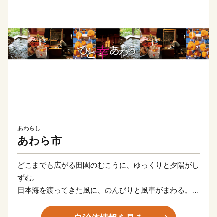
あわらし
あわら市
どこまでも広がる田園のむこうに、ゆっくりと夕陽がし
ずむ。
日本海を渡ってきた風に、のんびりと風車がまわる。
あぁ、おもえば「贅沢」な景色かもしれない。