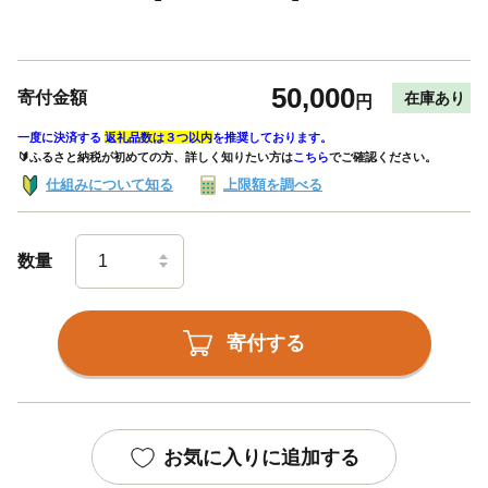
50,000
寄付金額
在庫あり
円
一度に決済する
返礼品数は３つ以内
を推奨しております。
🔰ふるさと納税が初めての方、詳しく知りたい方は
こちら
でご確認ください。
仕組みについて知る
上限額を調べる
数量
寄付する
お気に入りに追加する