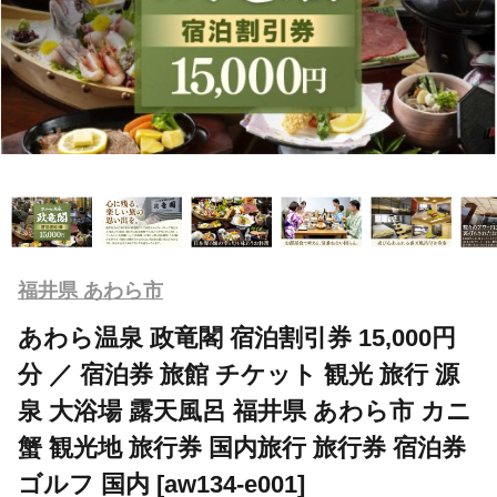
福井県 あわら市
あわら温泉 政竜閣 宿泊割引券 15,000円
分 ／ 宿泊券 旅館 チケット 観光 旅行 源
泉 大浴場 露天風呂 福井県 あわら市 カニ
蟹 観光地 旅行券 国内旅行 旅行券 宿泊券
ゴルフ 国内 [aw134-e001]