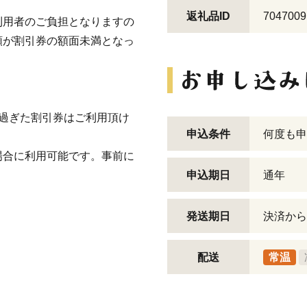
返礼品ID
7047009
利用者のご負担となりますの
額が割引券の額面未満となっ
過ぎた割引券はご利用頂け
申込条件
何度も申
場合に利用可能です。事前に
。
申込期日
通年
発送期日
決済から
配送
常温