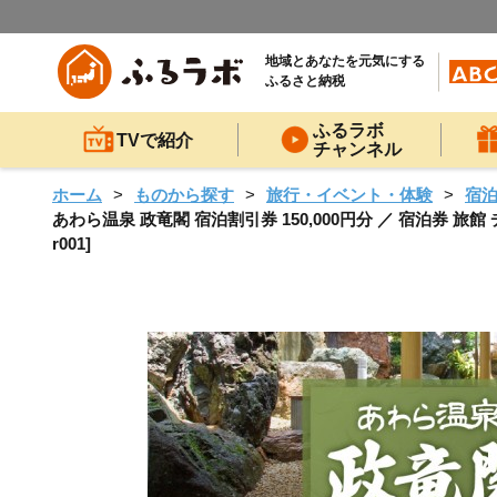
地域とあなたを元気にする
ふるさと納税
ふるラボ
TVで紹介
チャンネル
ホーム
ものから探す
旅行・イベント・体験
宿
あわら温泉 政竜閣 宿泊割引券 150,000円分 ／ 宿泊券 旅館
r001]