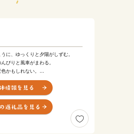
こうに、ゆっくりと夕陽がしずむ。
のんびりと風車がまわる。
景色かもしれない。
山の幸、里のめぐみ。
泉にしようかな。
暮らしかもしれない。
気ぃつけて、行ってきねの。
みんながみんなを思いあっている。