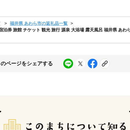
市
福井県 あわら市の返礼品一覧
／ 宿泊券 旅館 チケット 観光 旅行 源泉 大浴場 露天風呂 福井県 あわ
このページをシェアする