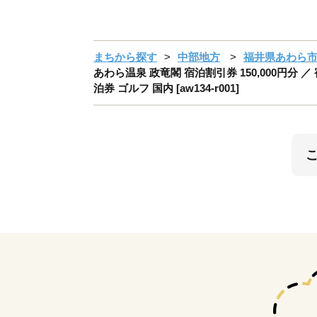
まちから探す
中部地方
福井県あわら
あわら温泉 政竜閣 宿泊割引券 150,000円分 
泊券 ゴルフ 国内 [aw134-r001]