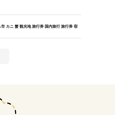
ら市 カニ 蟹 観光地 旅行券 国内旅行 旅行券 宿