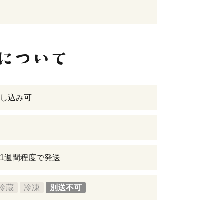
し込み可
1週間程度で発送
冷蔵
冷凍
別送不可