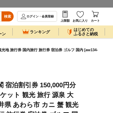
検索
ログイン・会員登録
上限額
お気に入り
カート
はじめての
ランキング
ーン
ふるさと納税
光地 旅行券 国内旅行 旅行券 宿泊券 ゴルフ 国内 [aw134-
宿泊割引券 150,000円分
チケット 観光 旅行 源泉 大
井県 あわら市 カニ 蟹 観光