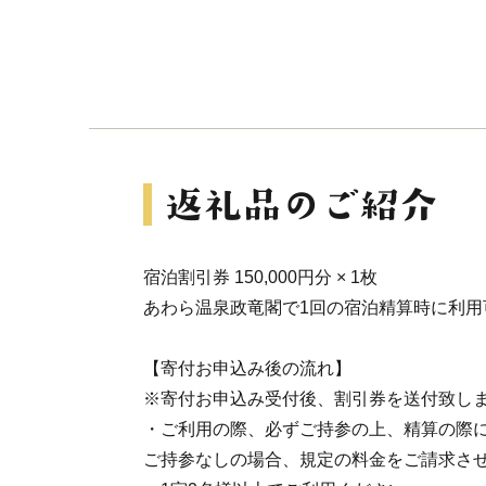
宿泊割引券 150,000円分 × 1枚
あわら温泉政竜閣で1回の宿泊精算時に利用
【寄付お申込み後の流れ】
※寄付お申込み受付後、割引券を送付致し
・ご利用の際、必ずご持参の上、精算の際
ご持参なしの場合、規定の料金をご請求さ