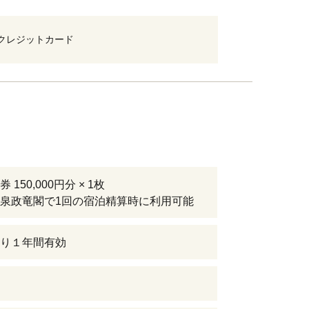
クレジットカード
 150,000円分 × 1枚
泉政竜閣で1回の宿泊精算時に利用可能
り１年間有効