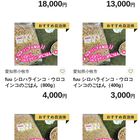
18,000
13,000
円
円
愛知県小牧市
愛知県小牧市
fuu シロハラインコ・ウロコ
fuu シロハラインコ・ウロコ
インコのごはん（800g）
インコのごはん（400g）
4,000
3,000
円
円