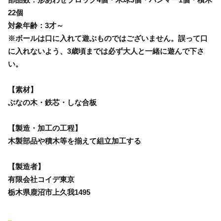
22個
対象年齢：3才～
※ボールは口に入れて遊ぶものではございません。誤って口
に入れないよう、3歳頃までは必ず大人と一緒に遊んで下さ
い。
【素材】
ぶなの木・鉄芯・しな合板
【製造・加工の工程】
木製部品や積木等を揃えて組立加工する
【製造者】
有限会社コイデ東京
栃木県鹿沼市上久我1495