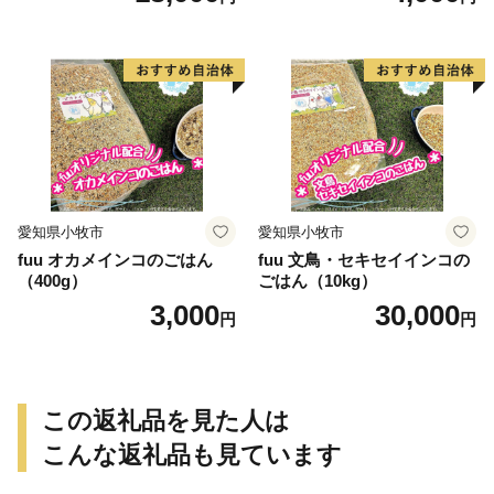
愛知県小牧市
愛知県小牧市
fuu オカメインコのごはん
fuu 文鳥・セキセイインコの
（400g）
ごはん（10kg）
3,000
30,000
円
円
この返礼品を見た人は
こんな返礼品も見ています