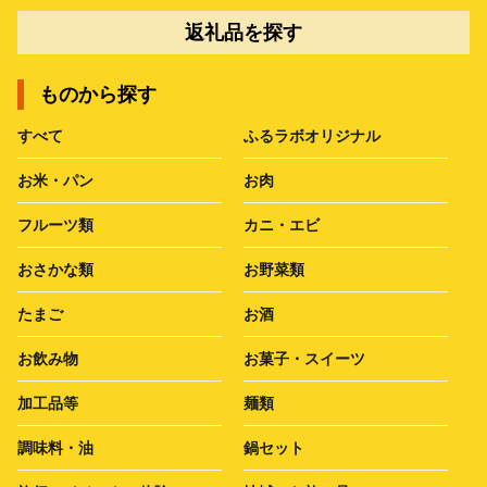
返礼品を探す
ものから探す
すべて
ふるラボオリジナル
お米・パン
お肉
フルーツ類
カニ・エビ
おさかな類
お野菜類
たまご
お酒
お飲み物
お菓子・スイーツ
加工品等
麺類
調味料・油
鍋セット