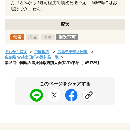
お申込みから2週間程度で順次発送予定 ※離島にはお
届けできません。
配送
常温
冷蔵
冷凍
別送不可
まちから探す
中国地方
広島県安芸太田町
広島県 安芸太田町の返礼品一覧
第46回中国地方選抜神楽競演大会(DVD)下巻【1651729】
このページをシェアする