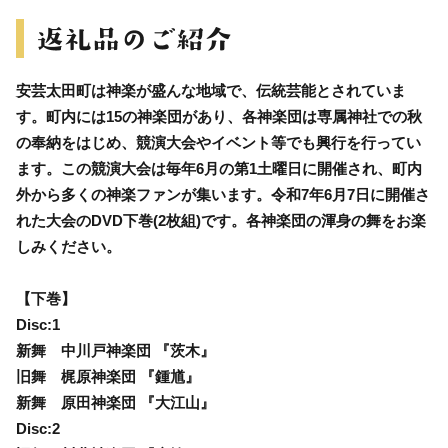
安芸太田町は神楽が盛んな地域で、伝統芸能とされていま
す。町内には15の神楽団があり、各神楽団は専属神社での秋
の奉納をはじめ、競演大会やイベント等でも興行を行ってい
ます。この競演大会は毎年6月の第1土曜日に開催され、町内
外から多くの神楽ファンが集います。令和7年6月7日に開催さ
れた大会のDVD下巻(2枚組)です。各神楽団の渾身の舞をお楽
しみください。
【下巻】
Disc:1
新舞 中川戸神楽団 『茨木』
旧舞 梶原神楽団 『鍾馗』
新舞 原田神楽団 『大江山』
Disc:2