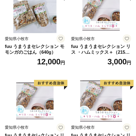
愛知県小牧市
愛知県小牧市
fuu うまうまセレクション モ
fuu うまうまセレクション リ
モンガのごはん（640g）
ス ・ハムミックス＋（215
g）
12,000
3,000
円
円
愛知県小牧市
愛知県小牧市
fuu うまうまセレクション リ
fuu うまうまセレクション リ