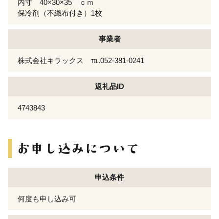
内寸 40×30×35 ｃｍ
保冷剤（不織布付き）1枚
事業者
株式会社キラックス ℡.052-381-0241
返礼品ID
4743843
申込条件
何度も申し込み可