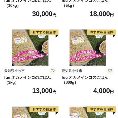
fuu オカメインコのごはん
fuu オカメインコのごはん
（10kg）
（5kg）
30,000
18,000
円
円
愛知県小牧市
愛知県小牧市
fuu オカメインコのごはん
fuu オカメインコのごはん
（3kg）
（800g）
13,000
4,000
円
円