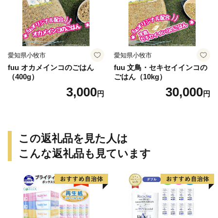
愛知県小牧市
愛知県小牧市
fuu オカメインコのごはん
fuu 文鳥・セキセイインコの
（400g）
ごはん（10kg）
3,000
30,000
円
円
この返礼品を見た人は
こんな返礼品も見ています