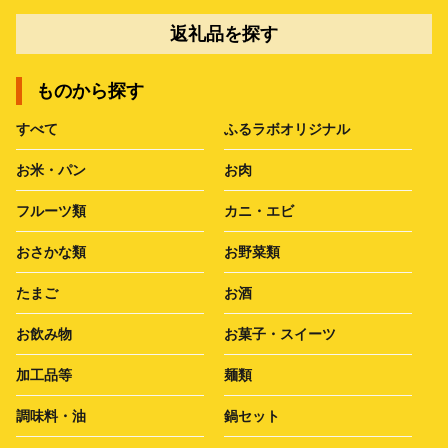
返礼品を探す
ものから探す
すべて
ふるラボオリジナル
お米・パン
お肉
フルーツ類
カニ・エビ
おさかな類
お野菜類
たまご
お酒
お飲み物
お菓子・スイーツ
加工品等
麺類
調味料・油
鍋セット