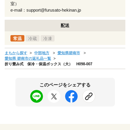
室）
e-mail：support@furusato-hekinan.jp
配送
常温
冷蔵
冷凍
まちから探す
中部地方
愛知県碧南市
愛知県 碧南市の返礼品一覧
折り畳み式 保冷・保温ボックス（大） H098-007
このページをシェアする