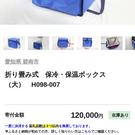
愛知県 碧南市
折り畳み式 保冷・保温ボックス
（大） H098-007
120,000
寄付金額
在庫あり
円
一度に決済する
返礼品数は３つ以内
を推奨しております。
🔰ふるさと納税が初めての方、詳しく知りたい方は
こちら
でご確認ください。