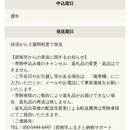
申込期日
通年
発送期日
決済から３週間程度で発送
【碧南市からの発送に関するお知らせ】
・寄附申込み後のキャンセル、返礼品の変更・返品はで
きません。
・ご不在日やお引越し等がある場合は、「備考欄」にご
入力いただくか、メールやお電話にて事前連絡をお願い
いたします。
・寄附者様のご都合により返礼品がお届けできない場
合、返礼品の再送は致しません。
・返礼品出荷後の配送先変更による転送費用は寄附者様
にてご負担いただきます。
〈ご連絡先〉
TEL：050-5444-6447（碧南市ふるさと納税サポート