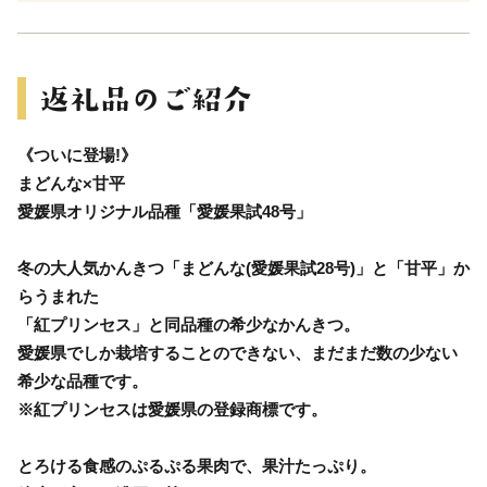
《ついに登場!》
まどんな×甘平
愛媛県オリジナル品種「愛媛果試48号」
冬の大人気かんきつ「まどんな(愛媛果試28号)」と「甘平」か
らうまれた
「紅プリンセス」と同品種の希少なかんきつ。
愛媛県でしか栽培することのできない、まだまだ数の少ない
希少な品種です。
※紅プリンセスは愛媛県の登録商標です。
とろける食感のぷるぷる果肉で、果汁たっぷり。