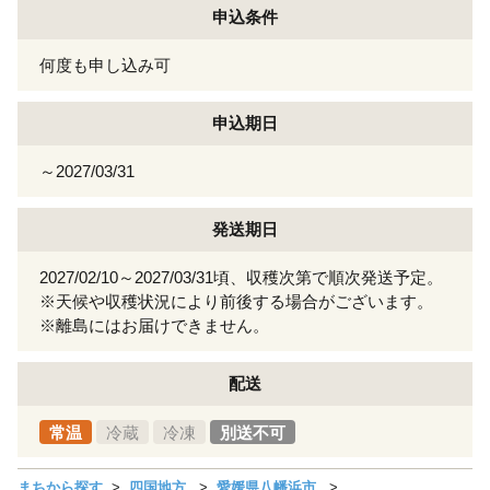
申込条件
何度も申し込み可
申込期日
～2027/03/31
発送期日
2027/02/10～2027/03/31頃、収穫次第で順次発送予定。
※天候や収穫状況により前後する場合がございます。
※離島にはお届けできません。
配送
常温
冷蔵
冷凍
別送不可
まちから探す
四国地方
愛媛県八幡浜市