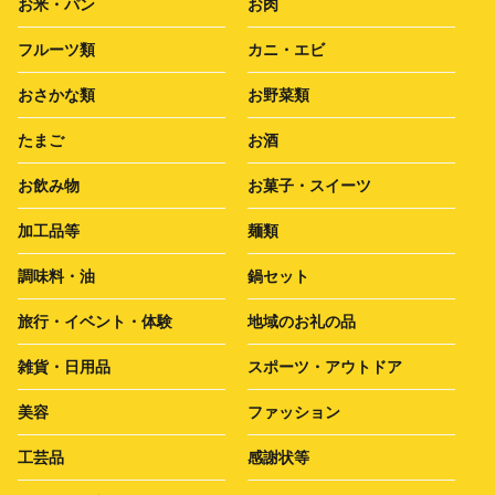
お米・パン
お肉
フルーツ類
カニ・エビ
おさかな類
お野菜類
たまご
お酒
お飲み物
お菓子・スイーツ
加工品等
麺類
調味料・油
鍋セット
旅行・イベント・体験
地域のお礼の品
雑貨・日用品
スポーツ・アウトドア
美容
ファッション
工芸品
感謝状等