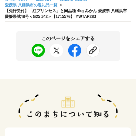
愛媛県 八幡浜市の返礼品一覧
【先行受付】「紅プリンセス」と同品種 4kg みかん 愛媛県 八幡浜市
愛媛果試48号＜G25-342＞【1715576】 YWTAP283
このページをシェアする