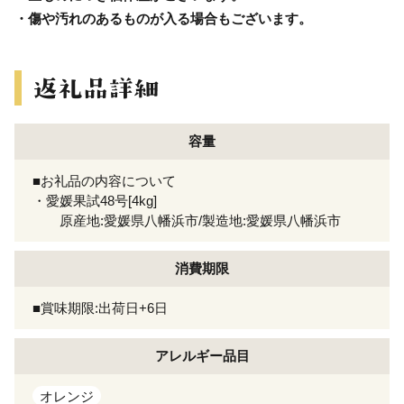
・傷や汚れのあるものが入る場合もございます。
容量
■お礼品の内容について
・愛媛果試48号[4kg]
原産地:愛媛県八幡浜市/製造地:愛媛県八幡浜市
消費期限
■賞味期限:出荷日+6日
アレルギー
品目
オレンジ