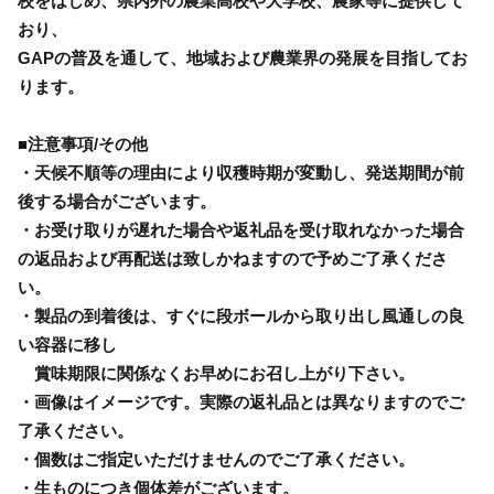
校をはじめ、県内外の農業高校や大学校、農家等に提供して
おり、
GAPの普及を通して、地域および農業界の発展を目指してお
ります。
■注意事項/その他
・天候不順等の理由により収穫時期が変動し、発送期間が前
後する場合がございます。
・お受け取りが遅れた場合や返礼品を受け取れなかった場合
の返品および再配送は致しかねますので予めご了承くださ
い。
・製品の到着後は、すぐに段ボールから取り出し風通しの良
い容器に移し
賞味期限に関係なくお早めにお召し上がり下さい。
・画像はイメージです。実際の返礼品とは異なりますのでご
了承ください。
・個数はご指定いただけませんのでご了承ください。
・生ものにつき個体差がございます。