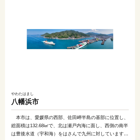
やわたはまし
八幡浜市
本市は、愛媛県の西部、佐田岬半島の基部に位置し、
総面積は132.68㎢で、北は瀬戸内海に面し、西側の南半
は豊後水道（宇和海）をはさんで九州に対しています。