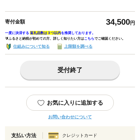
34,500
寄付金額
円
一度に決済する
返礼品数は３つ以内
を推奨しております。
🔰ふるさと納税が初めての方、詳しく知りたい方は
こちら
でご確認ください。
仕組みについて知る
上限額を調べる
受付終了
お気に入りに追加する
お問い合わせについて
支払い方法
クレジットカード