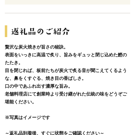
贅沢な炭火焼きが旨さの秘訣。
表面をいっきに高温で炙り、旨みをギュッと閉じ込めた鰹の
たたき。
目を閉じれば、板前たちが炭火で炙る音が聞こえてくるよう
な、鼻をくすぐる、焼き目の香ばしさ。
口の中であふれ出す濃厚な旨み。
老舗料理店にて創業時より受け継がれた伝統の味をどうぞご
堪能ください。
※写真はイメージです
～返礼品到着後、すぐに状態をご確認ください～