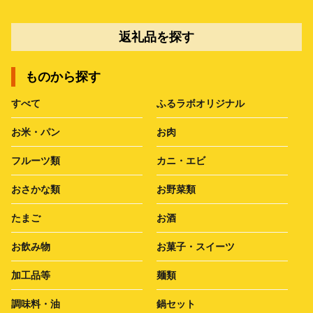
返礼品を探す
ものから探す
すべて
ふるラボオリジナル
お米・パン
お肉
フルーツ類
カニ・エビ
おさかな類
お野菜類
たまご
お酒
お飲み物
お菓子・スイーツ
加工品等
麺類
調味料・油
鍋セット