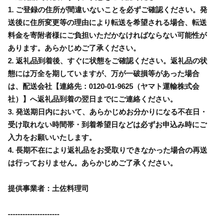
1. ご登録の住所が間違いないことを必ずご確認ください。発
送後に住所変更等の理由により転送を希望される場合、転送
料金を寄附者様にご負担いただかなければならない可能性が
あります。あらかじめご了承ください。
2. 返礼品到着後、すぐに状態をご確認ください。返礼品の状
態には万全を期していますが、万が一破損等があった場合
は、配送会社【連絡先：0120-01-9625（ヤマト運輸株式会
社）】へ返礼品到着の翌日までにご連絡ください。
3. 発送期日内において、あらかじめお分かりになる不在日・
受け取れない時間帯・到着希望日などは必ずお申込み時にご
入力をお願いいたします。
4. 長期不在により返礼品をお受取りできなかった場合の再送
は行っておりません。あらかじめご了承ください。
提供事業者：土佐料理司
---------------------