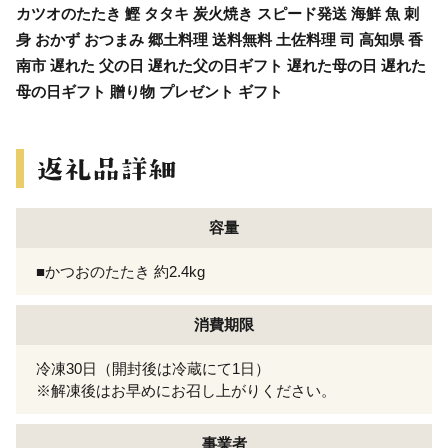
カツオのたたき 鰹 タタキ 炭火焼き スピード発送 海鮮 魚 刺
身 おかず おつまみ 郷土料理 送料無料 土佐料理 司 高知県 香
南市 遅れた 父の日 遅れた父の日ギフト 遅れた母の日 遅れた
母の日ギフト 贈り物 プレゼント ギフト
容量
■かつおのたたき 約2.4kg
消費期限
冷凍30日（開封後は冷蔵にて1日）
※解凍後はお早めにお召し上がりください。
事業者