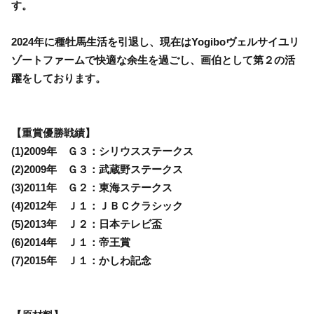
す。
2024年に種牡馬生活を引退し、現在はYogiboヴェルサイユリ
ゾートファームで快適な余生を過ごし、画伯として第２の活
躍をしております。
【重賞優勝戦績】
(1)2009年 Ｇ３：シリウスステークス
(2)2009年 Ｇ３：武蔵野ステークス
(3)2011年 Ｇ２：東海ステークス
(4)2012年 Ｊ１：ＪＢＣクラシック
(5)2013年 Ｊ２：日本テレビ盃
(6)2014年 Ｊ１：帝王賞
(7)2015年 Ｊ１：かしわ記念