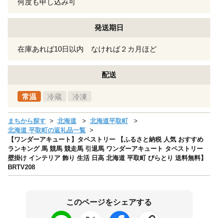
何度も申し込み可
発送期日
在庫あれば10日以内 なければ２カ月ほど
配送
常温
冷蔵
冷凍
まちから探す
北海道
北海道平取町
北海道 平取町の返礼品一覧
【ワンダーアキュート】タペストリー 【ふるさと納税 人気 おすすめ
ランキング 馬 競馬 競走馬 引退馬 ワンダーアキュート タペストリー
壁掛け インテリア 飾り 生活 日高 北海道 平取町 びらとり 送料無料】
BRTV208
このページをシェアする