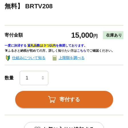
無料】 BRTV208
15,000
寄付金額
在庫あり
円
一度に決済する
返礼品数は３つ以内
を推奨しております。
🔰ふるさと納税が初めての方、詳しく知りたい方は
こちら
でご確認ください。
仕組みについて知る
上限額を調べる
数量
寄付する