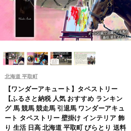
北海道 平取町
【ワンダーアキュート】タペストリー
【ふるさと納税 人気 おすすめ ランキン
グ 馬 競馬 競走馬 引退馬 ワンダーアキュ
ート タペストリー 壁掛け インテリア 飾
り 生活 日高 北海道 平取町 びらとり 送料