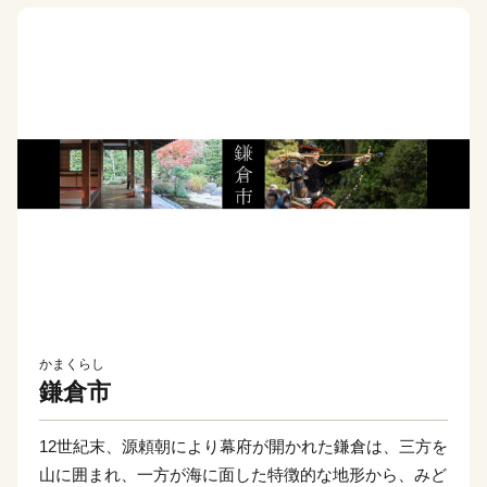
かまくらし
鎌倉市
12世紀末、源頼朝により幕府が開かれた鎌倉は、三方を
山に囲まれ、一方が海に面した特徴的な地形から、みど