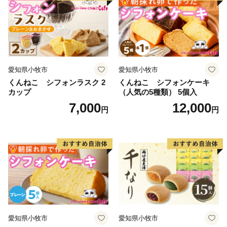
愛知県小牧市
愛知県小牧市
くんねこ シフォンラスク 2
くんねこ シフォンケーキ
カップ
（人気の5種類） 5個入
7,000
12,000
円
円
愛知県小牧市
愛知県小牧市