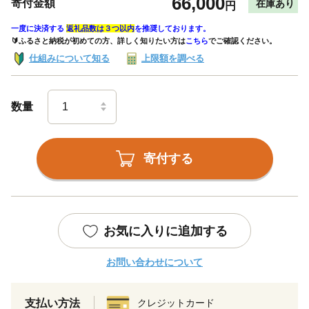
66,000
寄付金額
在庫あり
円
一度に決済する
返礼品数は３つ以内
を推奨しております。
🔰ふるさと納税が初めての方、詳しく知りたい方は
こちら
でご確認ください。
仕組みについて知る
上限額を調べる
数量
寄付する
お気に入りに追加する
お問い合わせについて
支払い方法
クレジットカード