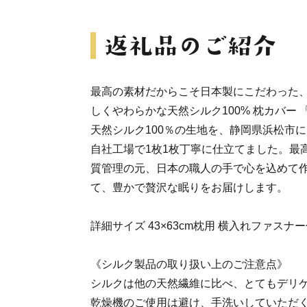
最高の素材だからこそ日本製にこだわった
しくやわらかな天然シルク100% 枕カバー 「
天然シルク100％の生地を、静岡県浜松市
自社工場で1枚1枚丁寧に仕立てました。最
質管理の元、日本の職人の手で心を込めて
て、豊かで贅沢な眠りをお届けします。
詳細サイズ 43×63cm枕用 横入れファス
《シルク製品の取り扱い上のご注意点》
シルクは他の天然繊維に比べ、とてもデリ
乾燥機のご使用は避け、手洗いしていただ