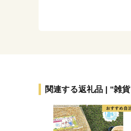
関連する返礼品 | "雑