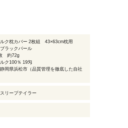
ルク枕カバー 2枚組 43×63cm枕用
ブラックパール
枚 約72g
ルク100％ 19匁
静岡県浜松市（品質管理を徹底した自社
スリープテイラー