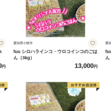
愛知県小牧市
愛
k
fuu シロハラインコ・ウロコインコのごは
f
ん（3kg）
ん
0
13,000
円
円