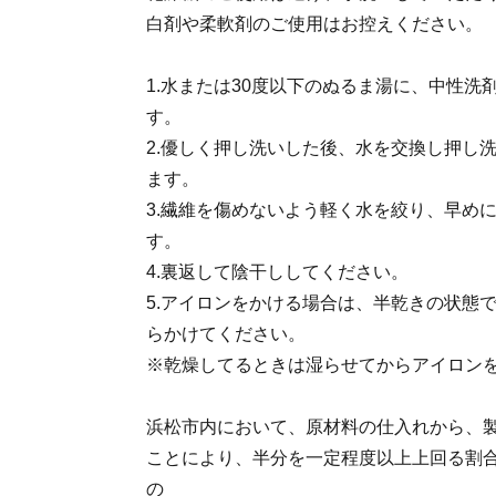
白剤や柔軟剤のご使用はお控えください。
1.水または30度以下のぬるま湯に、中性洗
す。
2.優しく押し洗いした後、水を交換し押し
ます。
3.繊維を傷めないよう軽く水を絞り、早め
す。
4.裏返して陰干ししてください。
5.アイロンをかける場合は、半乾きの状態
らかけてください。
※乾燥してるときは湿らせてからアイロン
浜松市内において、原材料の仕入れから、
ことにより、半分を一定程度以上上回る割
の