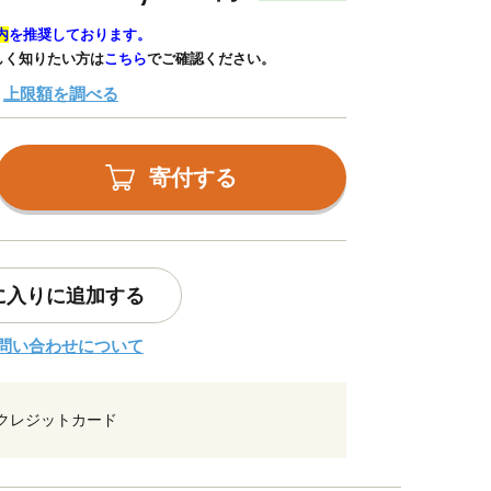
内
を推奨しております。
しく知りたい方は
こちら
でご確認ください。
上限額を調べる
寄付する
に入りに追加する
問い合わせについて
クレジットカード