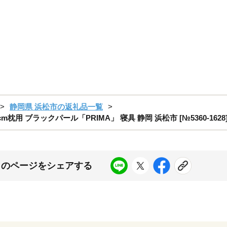
静岡県 浜松市の返礼品一覧
m枕用 ブラックパール「PRIMA」 寝具 静岡 浜松市 [№5360-1628
このページをシェアする