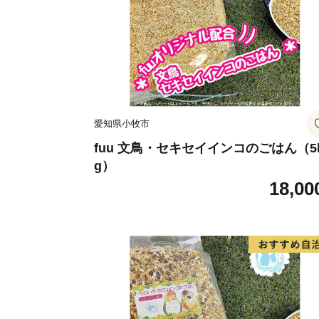
愛知県小牧市
fuu 文鳥・セキセイインコのごはん（5
g）
18,00