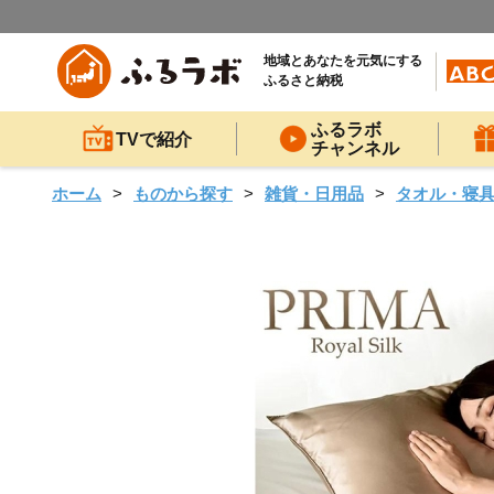
地域とあなたを元気にする
ふるさと納税
ふるラボ
TVで紹介
チャンネル
ホーム
ものから探す
雑貨・日用品
タオル・寝