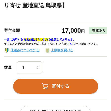
り寄せ 産地直送 鳥取県】
17,000
寄付金額
在庫あり
円
一度に決済する
返礼品数は３つ以内
を推奨しております。
🔰ふるさと納税が初めての方、詳しく知りたい方は
こちら
でご確認ください。
仕組みについて知る
上限額を調べる
数量
寄付する