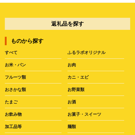
返礼品を探す
ものから探す
すべて
ふるラボオリジナル
お米・パン
お肉
フルーツ類
カニ・エビ
おさかな類
お野菜類
たまご
お酒
お飲み物
お菓子・スイーツ
加工品等
麺類