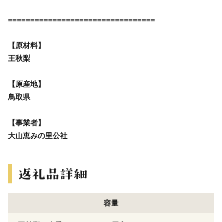
=================================
【原材料】
王秋梨
【原産地】
鳥取県
【事業者】
大山恵みの里公社
容量