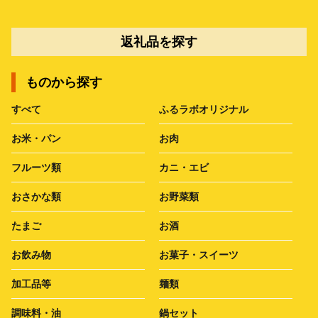
返礼品を探す
ものから探す
すべて
ふるラボオリジナル
お米・パン
お肉
フルーツ類
カニ・エビ
おさかな類
お野菜類
たまご
お酒
お飲み物
お菓子・スイーツ
加工品等
麺類
調味料・油
鍋セット