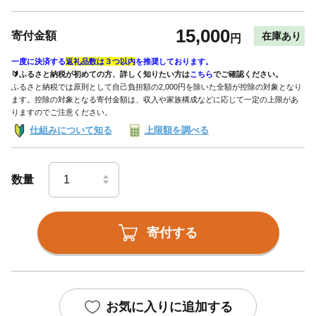
15,000
寄付金額
在庫あり
円
一度に決済する
返礼品数は３つ以内
を推奨しております。
🔰ふるさと納税が初めての方、詳しく知りたい方は
こちら
でご確認ください。
ふるさと納税では原則として自己負担額の2,000円を除いた全額が控除の対象となり
ます。控除の対象となる寄付金額は、収入や家族構成などに応じて一定の上限があ
りますのでご注意ください。
仕組みについて知る
上限額を調べる
数量
寄付する
お気に入りに追加する