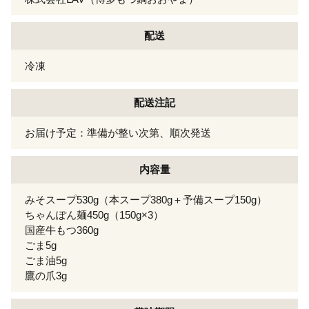
配送
冷凍
配送注記
お届け予定：準備が整い次第、順次発送
内容量
みそスープ530g（本スープ380g＋予備スープ150g）
ちゃんぽん麺450g（150g×3）
国産牛もつ360g
ごま5g
ごま油5g
鷹の爪3g