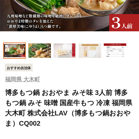
おすすめ自治体
福岡県 大木町
博多もつ鍋 おおやま みそ味 3人前 博多
もつ鍋 みそ 味噌 国産牛もつ 冷凍 福岡県
大木町 株式会社LAV（博多もつ鍋おおや
ま）CQ002