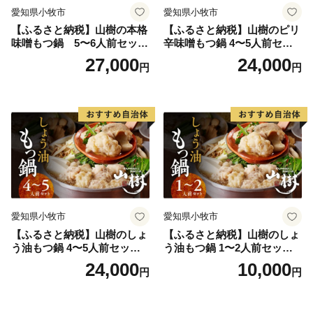
愛知県小牧市
愛知県小牧市
【ふるさと納税】山樹の本格
【ふるさと納税】山樹のピリ
味噌もつ鍋 5〜6人前セット
辛味噌もつ鍋 4〜5人前セッ
山樹 国産 牛もつ ホルモン モ
ト 山樹 国産 牛もつ ホルモン
27,000
24,000
円
円
ツ オンライン飲み会 ホーム
モツ オンライン飲み会 ホー
パーティー 宅飲み 鍋セット
ムパーティー 宅飲み 鍋セッ
お取り寄せグルメ おうち時
ト お取り寄せグルメ おうち
間
時間
愛知県小牧市
愛知県小牧市
【ふるさと納税】山樹のしょ
【ふるさと納税】山樹のしょ
う油もつ鍋 4〜5人前セット
う油もつ鍋 1〜2人前セット
山樹 国産 牛もつ ホルモン モ
山樹 国産 牛もつ ホルモン モ
24,000
10,000
円
円
ツ オンライン飲み会 ホーム
ツ オンライン飲み会 ホーム
パーティー 宅飲み 鍋セット
パーティー 宅飲み 鍋セット
お取り寄せグルメ おうち時
お取り寄せグルメ おうち時