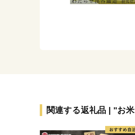
関連する返礼品 | "お