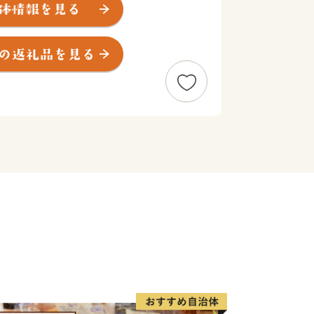
をもった地域です。
自然と立地条件のなかで、人びとが心豊
に取り組んでおります。
り、みどり市のまちづくりへの共感やふ
にも、まちづくりに参加していただける
ます。
願いいたします。