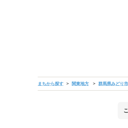
まちから探す
関東地方
群馬県みどり