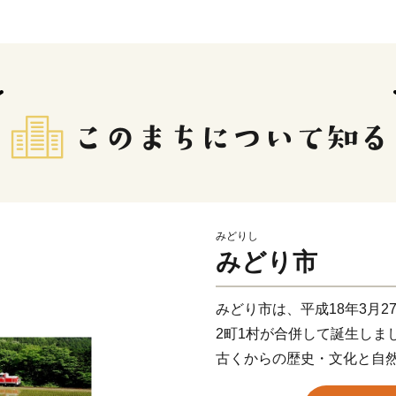
みどりし
みどり市
みどり市は、平成18年3月
2町1村が合併して誕生しま
古くからの歴史・文化と自
岳地と渡良瀬川に沿った中