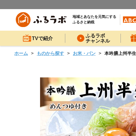
地域とあなたを元気にする
ふるさと納税
ふるラボ
TVで紹介
チャンネル
ホーム
ものから探す
お米・パン
本吟膳上州半生