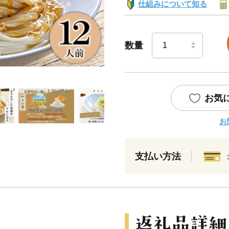
仕組みについて知る
数量
お気
お
支払い方法