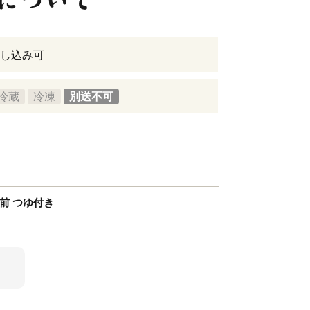
し込み可
冷蔵
冷凍
別送不可
前 つゆ付き