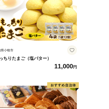
知県小牧市
っちりたまご（塩バター）
11,000
円