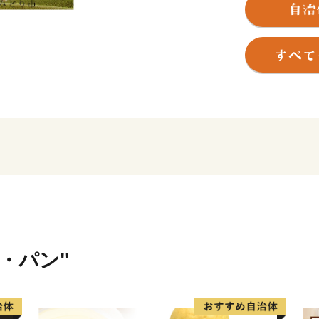
た扇状地などの多様な特性
みどり市では、この豊かな
かに生活できるまちづくり
また、市民の皆様はもとよ
るさとへの思いを持つ方々
ようこの制度を設けており
皆さまの応援をよろしくお
米・パン"