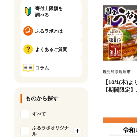
寄付上限額を
調べる
ふるラボとは
よくあるご質問
コラム
鹿児島県鹿屋市
【10/1(木
【期間限定】
蒲焼4尾（400
ものから探す
すべて
ふるラボオリジナ
ル