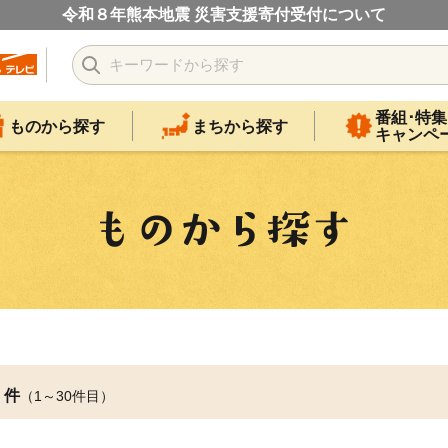
令和８年熊本地震 災害支援寄付受付について
番組･特集
ものから探す
まちから探す
キャンペ
件
（1～30件目）