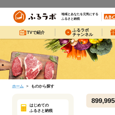
地域とあなたを元気にする
ふるさと納税
ふるラボ
TVで紹介
チャンネル
ホーム
ものから探す
899,995
はじめての
ふるさと納税