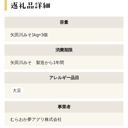
容量
矢田川みそ1kg×3個
消費期限
矢田川みそ 製造から1年間
アレルギー
品目
大豆
事業者
むらおか夢アグリ株式会社