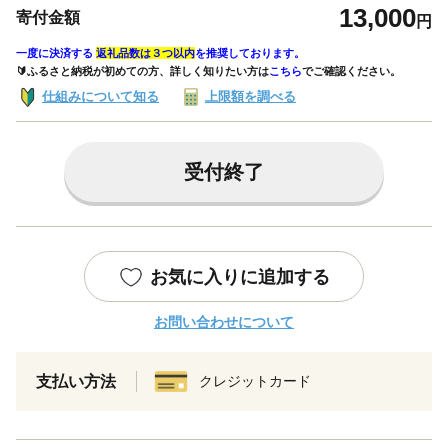
13,000
寄付金額
円
一度に決済する
返礼品数は３つ以内
を推奨しております。
🔰ふるさと納税が初めての方、詳しく知りたい方は
こちら
でご確認ください。
仕組みについて知る
上限額を調べる
受付終了
お気に入りに追加する
お問い合わせについて
支払い方法
クレジットカード