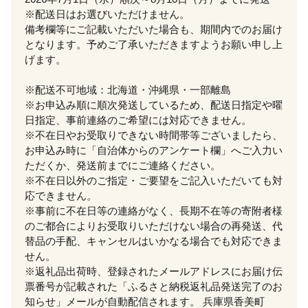
※配送日はお選びいただけません。
備考欄等にご記載いただいた場合も、期間内でのお届け
となります。予めご了承いただきますようお願い申し上
げます。
※配送不可地域：北海道・沖縄県・一部離島
※お申込み順に順次発送しているため、配送日指定や曜
日指定、事前連絡のご希望には対応できません。
※不在日やお受取りできない時間帯等ございましたら、
お申込み時に「自治体からのアンケート欄」へご入力い
ただくか、発送前までにご連絡ください。
※不在日以外のご指定・ご要望をご記入いただいても対
応できません。
※事前に不在日等の連絡がなく、長期不在等の寄附者様
のご都合によりお受取りいただけない場合の再発送、代
替品の手配、キャンセルはいかなる場合でも対応できま
せん。
※返礼品出荷時、登録されたメールアドレスにお届け伝
票番号が記載された「ふるさと納税返礼品発送完了のお
知らせ」メールが自動配信されます。 兵庫県香美町