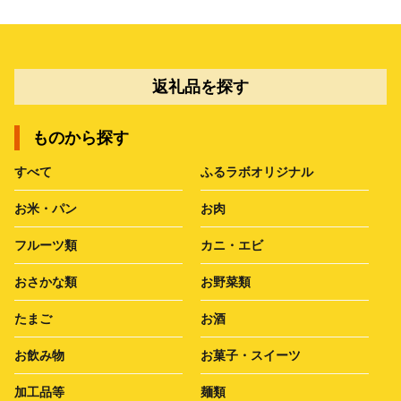
返礼品を探す
ものから探す
すべて
ふるラボオリジナル
お米・パン
お肉
フルーツ類
カニ・エビ
おさかな類
お野菜類
たまご
お酒
お飲み物
お菓子・スイーツ
加工品等
麺類