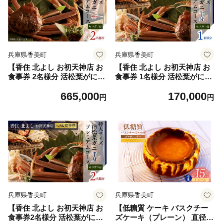
町 香住 食事券 ペア食事券 北
兵庫県 香美町 香住 食事券 北
由商店 44-15
由商店 44-08
兵庫県香美町
兵庫県香美町
【香住 北よし お初天神店 お
【香住 北よし お初天神店 お
食事券 2名様分 活松葉がにプ
食事券 1名様分 活松葉がにプ
レミアム1杯コース（背子ガ
レミアム半身コース（背子ガ
665,000
170,000
ニ(香箱ガニ)付き） 】ズワイ
ニ(香箱ガニ)付き） 】松葉が
円
円
ガニ 活ガニ かに 蟹 カニの本
に 活ガニ かに 蟹 カニの本場
場 香住 しゃぶ 刺身 焼き 蒸
香住 しゃぶ 刺身 焼き 蒸し
し かにすき 蟹スキ 鍋 お鍋
かにすき 蟹スキ 鍋 お鍋 かに
かにみそ ふるさと納税 大阪
みそ ふるさと納税 大阪 梅田
梅田 兵庫県 香美町 香住 食事
兵庫県 香美町 香住 食事券 北
券 北由商店 44-16
由商店 44-09
兵庫県香美町
兵庫県香美町
【香住 北よし お初天神店 お
【低糖質 ケーキ バスクチー
食事券2名様分 活松葉がにプ
ズケーキ（プレーン） 直径1