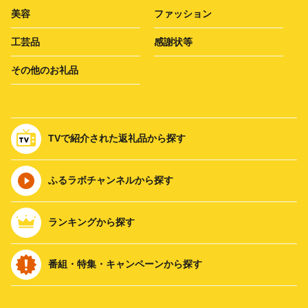
美容
ファッション
工芸品
感謝状等
その他のお礼品
TVで紹介された返礼品から探す
ふるラボチャンネルから探す
ランキングから探す
番組・特集・キャンペーンから探す