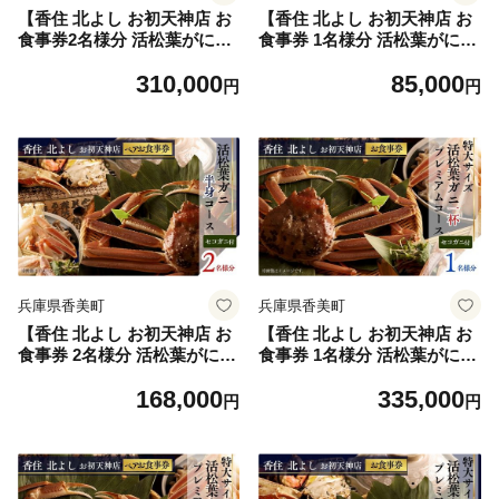
【香住 北よし お初天神店 お
【香住 北よし お初天神店 お
食事券2名様分 活松葉がに1
食事券 1名様分 活松葉がに半
杯食べ尽くしコース（背子ガ
身コース（背子ガニ(香箱ガ
310,000
85,000
ニ(香箱ガニ)付き） 】松葉が
ニ)付き） 】松葉がに 活ガニ
円
円
に 活ガニ かに 蟹 カニの本場
カニ かに 蟹 カニの本場 香住
香住 しゃぶ 刺身 焼き 蒸し
しゃぶ 刺身 焼き 蒸し かにす
かにすき 蟹スキ 鍋 お鍋 かに
き 蟹スキ 鍋 お鍋 かにみそ
みそ ふるさと納税 大阪 梅田
ふるさと納税 大阪 梅田 兵庫
兵庫県 香美町 香住 食事券 北
県 香美町 香住 食事券 北由商
由商店 44-14
店 44-07
兵庫県香美町
兵庫県香美町
【香住 北よし お初天神店 お
【香住 北よし お初天神店 お
食事券 2名様分 活松葉がに半
食事券 1名様分 活松葉がにプ
身コース（背子ガニ(香箱ガ
レミアム1杯コース（背子ガ
168,000
335,000
ニ)付き） 】松葉がに 活ガニ
ニ(香箱ガニ)付き） 】松葉が
円
円
カニ かに 蟹 カニの本場 香住
に 活ガニ かに 蟹 カニの本場
しゃぶ 刺身 焼き かにすき 蟹
香住 しゃぶ 刺身 焼き 蒸し
スキ 鍋 お鍋 かにみそ ふるさ
かにすき 蟹スキ 鍋 お鍋 かに
と納税 大阪 梅田 兵庫県 香美
みそ ふるさと納税 大阪 梅田