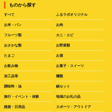
ものから探す
すべて
ふるラボオリジナル
お米・パン
お肉
フルーツ類
カニ・エビ
おさかな類
お野菜類
たまご
お酒
お飲み物
お菓子・スイーツ
加工品等
麺類
調味料・油
鍋セット
旅行・イベント・体験
地域のお礼の品
雑貨・日用品
スポーツ・アウトドア