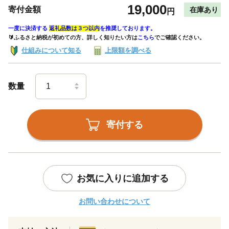
19,000
寄付金額
在庫あり
円
一度に決済する
返礼品数は３つ以内
を推奨しております。
🔰ふるさと納税が初めての方、詳しく知りたい方は
こちら
でご確認ください。
仕組みについて知る
上限額を調べる
数量
寄付する
お気に入りに追加する
お問い合わせについて