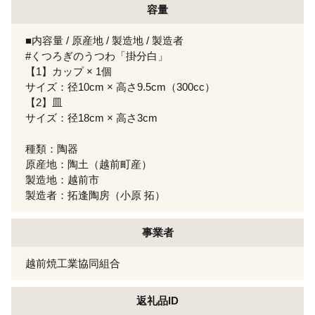
容量
■内容量 / 原産地 / 製造地 / 製造者
#くつろぎのうつわ「掛分白」
【1】カップ × 1個
サイズ：径10cm × 高さ9.5cm（300cc）
【2】皿
サイズ：径18cm × 高さ3cm
種類：陶器
原産地：陶土（越前町産）
製造地：越前市
製造者：拓逢陶房（小原 拓）
事業者
越前焼工業協同組合
返礼品ID