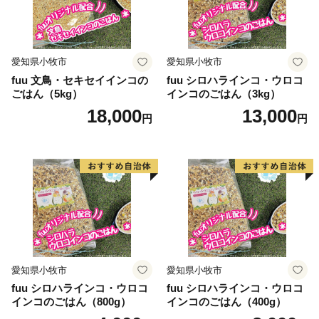
※寄附金受領証明書およびワンストップ特例申請は返礼
品とは別に郵送をしております。
愛知県小牧市
愛知県小牧市
fuu 文鳥・セキセイインコの
fuu シロハラインコ・ウロコ
ごはん（5kg）
インコのごはん（3kg）
18,000
13,000
円
円
愛知県小牧市
愛知県小牧市
fuu シロハラインコ・ウロコ
fuu シロハラインコ・ウロコ
インコのごはん（800g）
インコのごはん（400g）