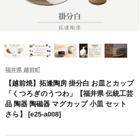
福井県 越前町
【越前焼】拓逢陶房 掛分白 お皿とカップ
「くつろぎのうつわ」【福井県 伝統工芸
品 陶器 陶磁器 マグカップ 小皿 セット
さら】 [e25-a008]