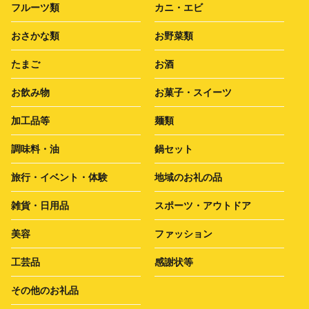
フルーツ類
カニ・エビ
おさかな類
お野菜類
たまご
お酒
お飲み物
お菓子・スイーツ
加工品等
麺類
調味料・油
鍋セット
旅行・イベント・体験
地域のお礼の品
雑貨・日用品
スポーツ・アウトドア
美容
ファッション
工芸品
感謝状等
その他のお礼品