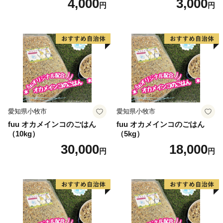
4,000
3,000
円
円
愛知県小牧市
愛知県小牧市
fuu オカメインコのごはん
fuu オカメインコのごはん
（10kg）
（5kg）
30,000
18,000
円
円