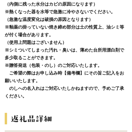
（内側に残った水分はカビの原因になります）
※熱くなった器を水等で急激に冷やさないでください。
（急激な温度変化は破損の原因となります）
※釉薬の掛っていない焼き締め部分は土の性質上、油シミ等
が付く場合があります。
（使用上問題はございません）
※シミついてしまった汚れ・臭いは、薄めた台所用漂白剤で
多少取ることができます。
※贈答発送（包装・のし）のご対応いたします。
ご希望の際はお申し込み時【備考欄】にその旨ご記入をお
願いいたします。
のしへの名入れはご対応いたしかねますので、予めご了承
ください。