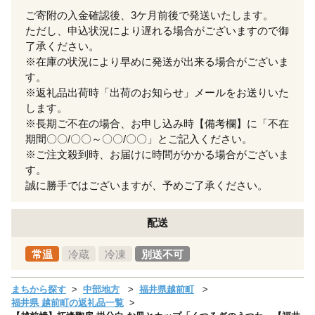
ご寄附の入金確認後、3ケ月前後で発送いたします。
ただし、申込状況により遅れる場合がございますので御
了承ください。
※在庫の状況により早めに発送が出来る場合がございま
す。
※返礼品出荷時「出荷のお知らせ」メールをお送りいた
します。
※長期ご不在の場合、お申し込み時【備考欄】に「不在
期間〇〇/〇〇～〇〇/〇〇」とご記入ください。
※ご注文殺到時、お届けに時間がかかる場合がございま
す。
誠に勝手ではございますが、予めご了承ください。
配送
常温
冷蔵
冷凍
別送不可
まちから探す
中部地方
福井県越前町
福井県 越前町の返礼品一覧