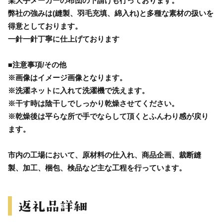
某大手メーカーの布団の下請けも行っております。
弊社の強みは(縫製、羽毛充填、綿入れ)と多種な素材の扱いを
得意としております。
一針一針丁寧に仕上げております
■注意事項/その他
※画像はイメージ画像となります。
※洗濯ネットに入れて洗濯機で洗えます。
※干す時は陰干しでしっかり乾燥させてください。
※乾燥後は平らな所で手でならして頂くとふんわり感が戻り
ます。
市内の工場において、原材料の仕入れ、商品企画、裁断縫
製、加工、梱包、検品など主な工程を行っています。