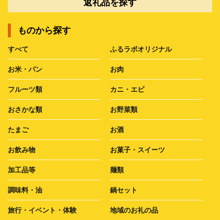
返礼品を探す
ものから探す
すべて
ふるラボオリジナル
お米・パン
お肉
フルーツ類
カニ・エビ
おさかな類
お野菜類
たまご
お酒
お飲み物
お菓子・スイーツ
加工品等
麺類
調味料・油
鍋セット
旅行・イベント・体験
地域のお礼の品