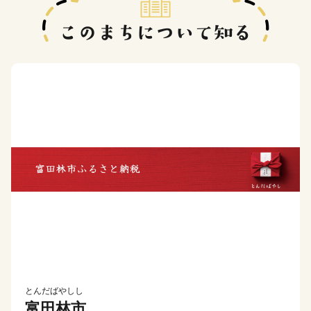
とんだばやしし
富田林市