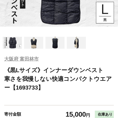
大阪府 富田林市
《黒Lサイズ》インナーダウンベスト
寒さを我慢しない快適コンパクトウエア
ー【1693733】
15,000
寄付金額
在庫あり
円