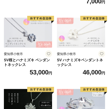
7,000
円
リーン系/ブルー系）
愛知県小牧市
愛知県小牧市
SV桜とハナミズキ ペンダン
SV ハナミズキペンダントネ
トネックレス
ックレス
53,000
46,000
円
円