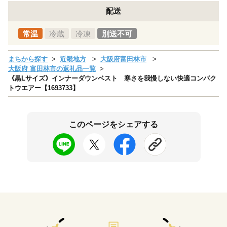
配送
常温
冷蔵
冷凍
別送不可
まちから探す
近畿地方
大阪府富田林市
大阪府 富田林市の返礼品一覧
《黒Lサイズ》インナーダウンベスト 寒さを我慢しない快適コンパク
トウエアー【1693733】
このページをシェアする