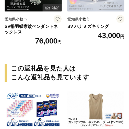
愛知県小牧市
愛知県小牧市
SV揚羽蝶家紋ペンダントネ
SV ハナミズキリング
ックレス
43,000
円
76,000
円
この返礼品を見た人は
こんな返礼品も見ています