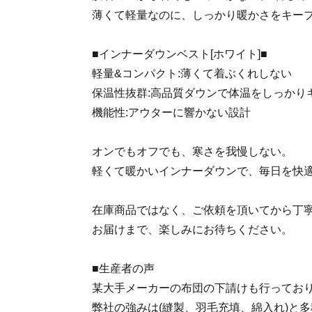
薄くて軽量なのに、しっかり暖かさをキー
■インナーダウンベスト[ホワイト]■
軽量&コンパクト:薄くて着ぶくれしない
保温性抜群:高品質ダウンで体温をしっかり
機能性:アウターに響かない設計
オンでもオフでも、寒さを我慢しない。
軽くて暖かいインナーダウンで、毎日を快
在庫商品ではなく、ご依頼を頂いてから丁
お届けまで、楽しみにお待ちください。
■生産者の声
某大手メーカーの布団の下請けも行ってお
弊社の強みは(縫製、羽毛充填、綿入れ)と