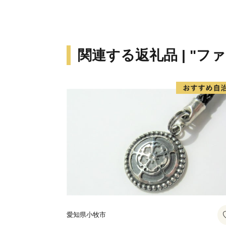
関連する返礼品 | "フ
愛知県小牧市