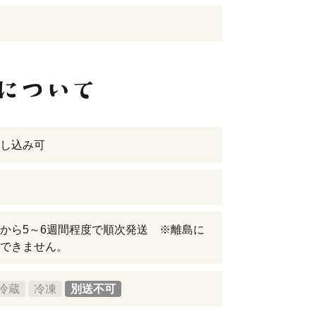
し込み可
から5～6週間程度で順次発送 ※離島に
できません。
冷蔵
冷凍
別送不可