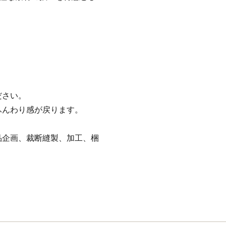
ださい。
ふんわり感が戻ります。
品企画、裁断縫製、加工、梱