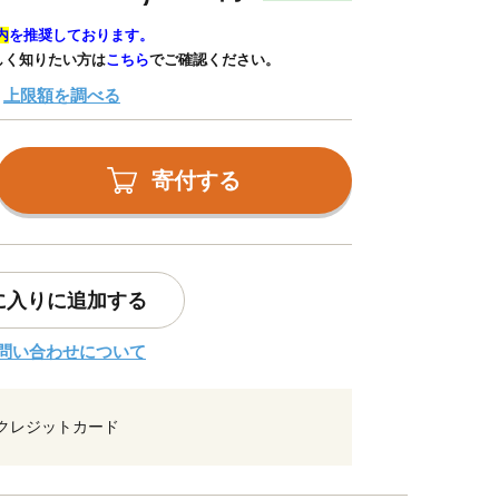
内
を推奨しております。
しく知りたい方は
こちら
でご確認ください。
上限額を調べる
寄付する
に入りに追加する
問い合わせについて
クレジットカード