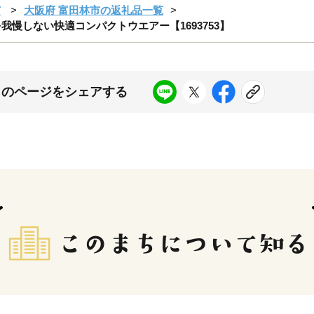
市
大阪府 富田林市の返礼品一覧
慢しない快適コンパクトウエアー【1693753】
このページをシェアする