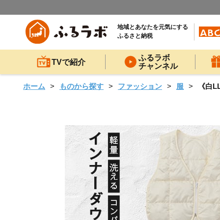
地域とあなたを元気にする
ふるさと納税
ふるラボ
TVで紹介
チャンネル
ホーム
ものから探す
ファッション
服
《白L