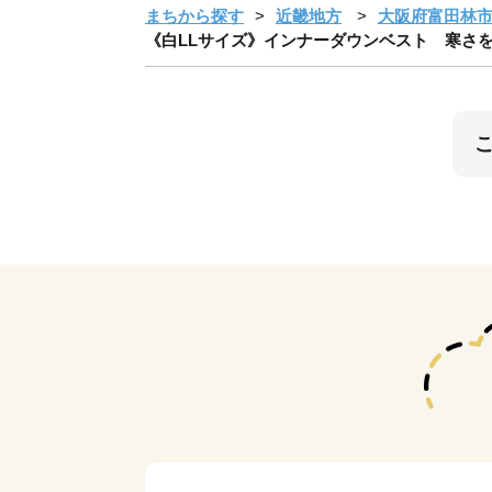
まちから探す
近畿地方
大阪府富田林
《白LLサイズ》インナーダウンベスト 寒さを我