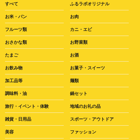
すべて
ふるラボオリジナル
お米・パン
お肉
フルーツ類
カニ・エビ
おさかな類
お野菜類
たまご
お酒
お飲み物
お菓子・スイーツ
加工品等
麺類
調味料・油
鍋セット
旅行・イベント・体験
地域のお礼の品
雑貨・日用品
スポーツ・アウトドア
美容
ファッション