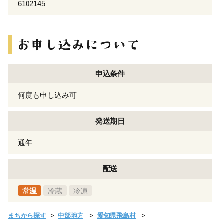
6102145
申込条件
何度も申し込み可
発送期日
通年
配送
常温
冷蔵
冷凍
まちから探す
中部地方
愛知県飛島村