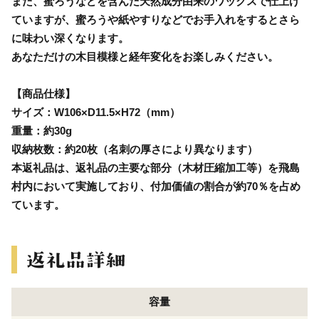
また、蜜ろうなどを含んだ天然成分由来のワックスで仕上げ
ていますが、蜜ろうや紙やすりなどでお手入れをするとさら
に味わい深くなります。
あなただけの木目模様と経年変化をお楽しみください。
【商品仕様】
サイズ：W106×D11.5×H72（mm）
重量：約30g
収納枚数：約20枚（名刺の厚さにより異なります）
本返礼品は、返礼品の主要な部分（木材圧縮加工等）を飛島
村内において実施しており、付加価値の割合が約70％を占め
ています。
容量