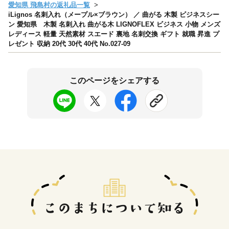
愛知県 飛島村の返礼品一覧
iLignos 名刺入れ（メープル×ブラウン） ／ 曲がる 木製 ビジネスシー
ン 愛知県 木製 名刺入れ 曲がる木 LIGNOFLEX ビジネス 小物 メンズ
レディース 軽量 天然素材 スエード 裏地 名刺交換 ギフト 就職 昇進 プ
レゼント 収納 20代 30代 40代 No.027-09
このページをシェアする