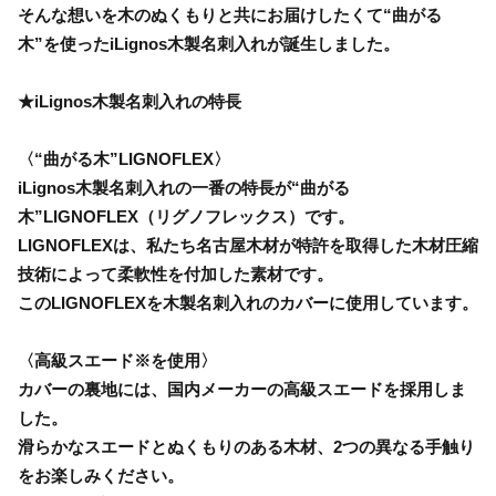
そんな想いを木のぬくもりと共にお届けしたくて“曲がる
木”を使ったiLignos木製名刺入れが誕生しました。
★iLignos木製名刺入れの特長
〈“曲がる木”LIGNOFLEX〉
iLignos木製名刺入れの一番の特長が“曲がる
木”LIGNOFLEX（リグノフレックス）です。
LIGNOFLEXは、私たち名古屋木材が特許を取得した木材圧縮
技術によって柔軟性を付加した素材です。
このLIGNOFLEXを木製名刺入れのカバーに使用しています。
〈高級スエード※を使用〉
カバーの裏地には、国内メーカーの高級スエードを採用しま
した。
滑らかなスエードとぬくもりのある木材、2つの異なる手触り
をお楽しみください。