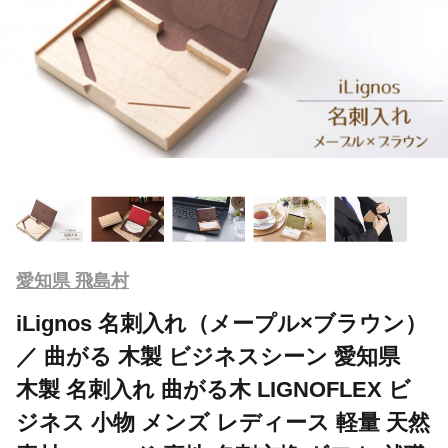
愛知県 飛島村
iLignos 名刺入れ（メープル×ブラウン）
／ 曲がる 木製 ビジネスシーン 愛知県
木製 名刺入れ 曲がる木 LIGNOFLEX ビ
ジネス 小物 メンズ レディース 軽量 天然