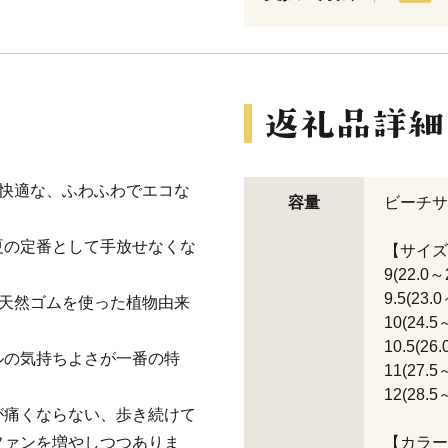
番快適な、ふわふわでエコな
容量
ビーチサ
夏の定番として手放せなくな
【サイズ
9(22.0～
9.5(23.
質な天然ゴムを使った植物由来
10(24.5
10.5(26
ルの気持ちよさが一番の特
11(27.5
12(28.5
が痛くならない、歩き続けて
ファンを増やしつつありま
【カラー