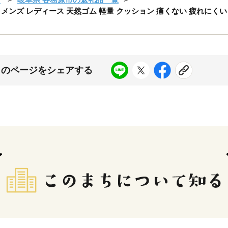
 メンズ レディース 天然ゴム 軽量 クッション 痛くない 疲れにくい ト
このページをシェアする