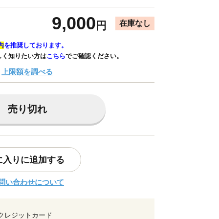
9,000
在庫なし
円
内
を推奨しております。
しく知りたい方は
こちら
でご確認ください。
上限額を調べる
売り切れ
に入りに追加する
問い合わせについて
クレジットカード