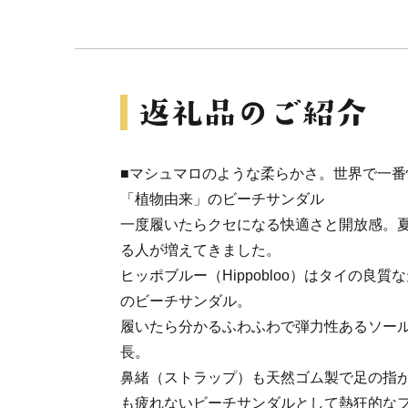
■マシュマロのような柔らかさ。世界で一
「植物由来」のビーチサンダル
一度履いたらクセになる快適さと開放感。
る人が増えてきました。
ヒッポブルー（Hippobloo）はタイの良
のビーチサンダル。
履いたら分かるふわふわで弾力性あるソー
長。
鼻緒（ストラップ）も天然ゴム製で足の指
も疲れないビーチサンダルとして熱狂的な