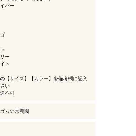
イバー
ゴ
ト
リー
イト
の【サイズ】【カラー】を備考欄に記入
さい
送不可
ゴムの木農園