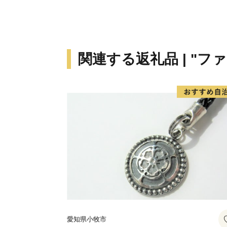
関連する返礼品 | "フ
愛知県小牧市