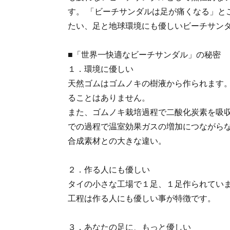
す。 「ビーチサンダルは足が痛くなる」と
たい、足と地球環境にも優しいビーチサン
■「世界一快適なビーチサンダル」の秘密
１．環境に優しい
天然ゴムはゴムノキの樹液から作られます
ることはありません。
また、ゴムノキ栽培過程で二酸化炭素を吸
での過程で温室効果ガスの増加につながら
合成素材との大きな違い。
２．作る人にも優しい
タイの小さな工場で１足、１足作られてい
工程は作る人にも優しい事が特徴です。
３．あなたの足に、もっと優しい