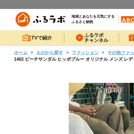
地域とあなたを元気にする
ふるさと納税
ふるラボ
TVで紹介
チャンネル
ホーム
ものから探す
ファッション
その他ファ
1402 ビーチサンダル ヒッポブルー オリジナル メンズ レデ