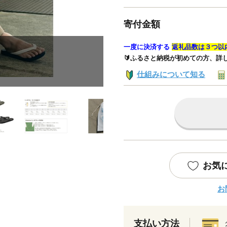
寄付金額
一度に決済する
返礼品数は３つ以
🔰ふるさと納税が初めての方、詳
仕組みについて知る
お気
お
支払い方法