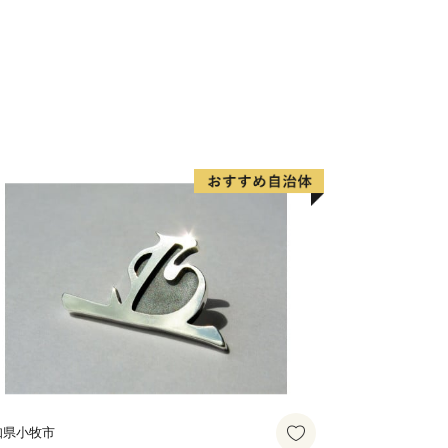
が訪れる大型商業施設や、高速道路と直
「河川環境楽園」、リニューアルした国
「そらはく」など、生活や娯楽に関する
。
ます。150以上の公園が整備され特徴
近年はその公園を活用した、こだわりの
E THINGS）やマルシェ（マーケット日
。
川環境楽園」、航空宇宙博物館「そらは
ズや、マルシェ「マーケット日和」に出
品を提供していただいているのでこの機
クして遊びにきて下さい！。
街」に加え、商業観光施設の充実した
知県小牧市
の良い公園やイベント、こだわりのお店