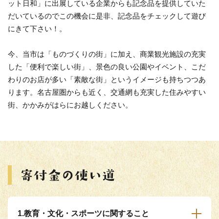
ット日和」に出展している企業からも記念品を提供していた
だいているのでこの機会に是非、記念品をチェックして遊び
にきて下さい！。
今、当市は「ものづくりの街」に加え、商業観光施設の充実
した「便利で楽しい街」、景色の良い公園やイベント、こだ
わりのお店が多い「素敵な街」というイメージも持ちつつあ
ります。名古屋圏からも近く、交通網も充実した住みやすい
街、かかみがはらにお越しください。
1.教育・文化・スポーツに関すること