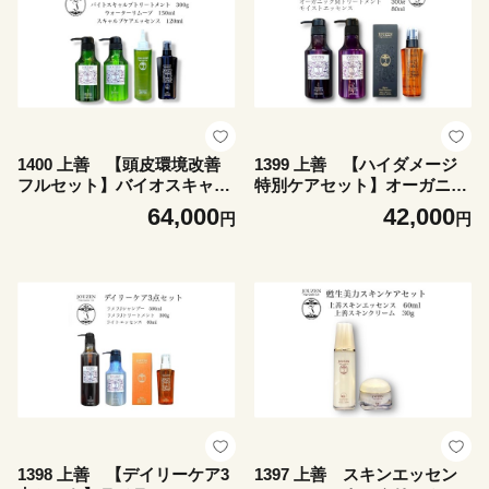
1400 上善 【頭皮環境改善
1399 上善 【ハイダメージ
フルセット】バイオスキャル
特別ケアセット】オーガニッ
プシャンプー・トリートメン
クＭシャンプー・トリートメ
64,000
42,000
円
円
ト・ウォーターリムーブ・ス
ント ・モイストエッセンス
キャルプケアエッセンス
1398 上善 【デイリーケア3
1397 上善 スキンエッセン