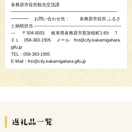
各務原市役所観光交流課
━━━━━━━━━━━━━━━━━━━━━━━━
━━━━ お問い合わせ先： 各務原市役所 ふるさ
と納税担当 -----------------------------------------------------------
--- 〒504-8555 岐阜県各務原市那加桜町1-69 Ｔ
ＥＬ 058-383-1905 メール frst@city.kakamigahara.
gifu.jp
TEL：058-383-1905
E-Mail：frst@city.kakamigahara.gifu.jp