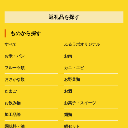
返礼品を探す
ものから探す
すべて
ふるラボオリジナル
お米・パン
お肉
フルーツ類
カニ・エビ
おさかな類
お野菜類
たまご
お酒
お飲み物
お菓子・スイーツ
加工品等
麺類
調味料・油
鍋セット