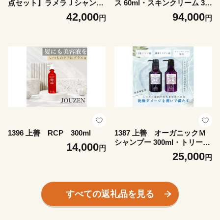
点セット】ラメラＪシャンプ
ス 60ml・スキンクリーム 30
ー・トリートメント・ライト
g セット
42,000
94,000
円
円
エッセンス
1396 上善 RCP 300ml
1387 上善 オーガニックＭ
シャンプー 300ml・トリート
14,000
円
メント 300g セット
25,000
円
すべての返礼品を見る