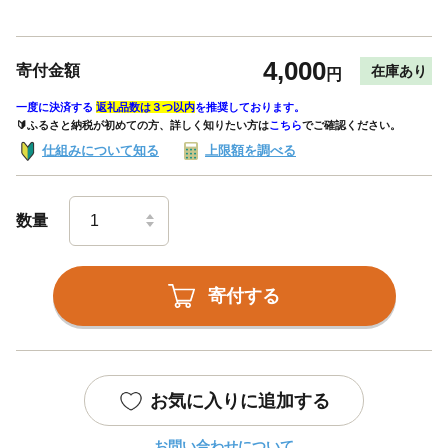
4,000
寄付金額
在庫あり
円
一度に決済する
返礼品数は３つ以内
を推奨しております。
🔰ふるさと納税が初めての方、詳しく知りたい方は
こちら
でご確認ください。
仕組みについて知る
上限額を調べる
数量
寄付する
お気に入りに追加する
お問い合わせについて