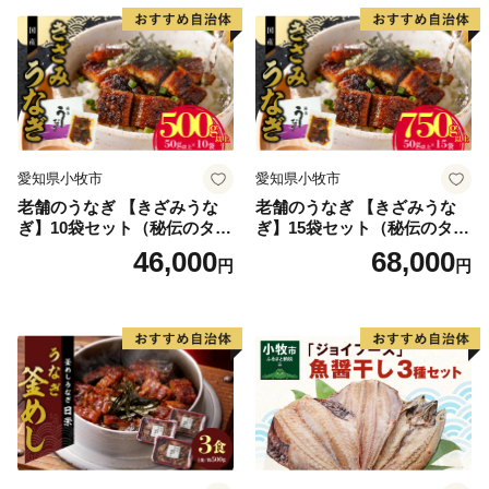
り寄せグルメ 愛知県 小牧市
送料無料
愛知県小牧市
愛知県小牧市
老舗のうなぎ 【きざみうな
老舗のうなぎ 【きざみうな
ぎ】10袋セット（秘伝のタレ
ぎ】15袋セット（秘伝のタレ
付）
付）
46,000
68,000
円
円