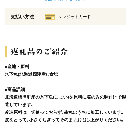
支払い方法
クレジットカード
■産地・原料
氷下魚(北海道標津産)､食塩
■商品詳細
北海道標津町産の氷下魚(こまい)を原料に塩のみの味付けで製
造しています｡
冷凍原料は一切使っておらず､生魚のうちに加工しています｡
皮をとって､小さくちぎってそのままお召し上がりください｡