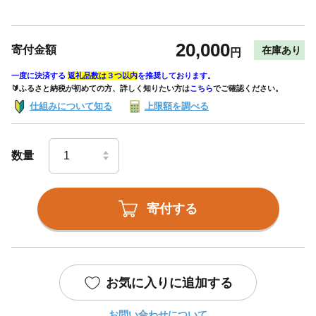
20,000
寄付金額
在庫あり
円
一度に決済する
返礼品数は３つ以内
を推奨しております。
🔰ふるさと納税が初めての方、詳しく知りたい方は
こちら
でご確認ください。
仕組みについて知る
上限額を調べる
数量
寄付する
お気に入りに追加する
お問い合わせについて