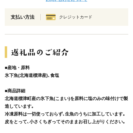
支払い方法
クレジットカード
■産地・原料
氷下魚(北海道標津産)､食塩
■商品詳細
北海道標津町産の氷下魚(こまい)を原料に塩のみの味付けで製
造しています｡
冷凍原料は一切使っておらず､生魚のうちに加工しています｡
皮をとって､小さくちぎってそのままお召し上がりください｡