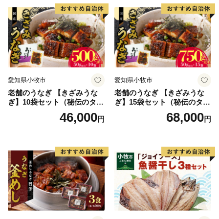
り寄せグルメ 愛知県 小牧市
送料無料
愛知県小牧市
愛知県小牧市
老舗のうなぎ 【きざみうな
老舗のうなぎ 【きざみうな
ぎ】10袋セット（秘伝のタレ
ぎ】15袋セット（秘伝のタレ
付）
付）
46,000
68,000
円
円