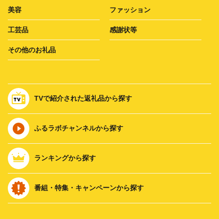
美容
ファッション
工芸品
感謝状等
その他のお礼品
TVで紹介された返礼品から探す
ふるラボチャンネルから探す
ランキングから探す
番組・特集・キャンペーンから探す