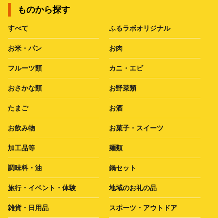
ものから探す
すべて
ふるラボオリジナル
お米・パン
お肉
フルーツ類
カニ・エビ
おさかな類
お野菜類
たまご
お酒
お飲み物
お菓子・スイーツ
加工品等
麺類
調味料・油
鍋セット
旅行・イベント・体験
地域のお礼の品
雑貨・日用品
スポーツ・アウトドア