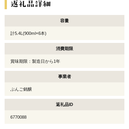
容量
計5.4L(900ml×6本)
消費期限
賞味期限：製造日から1年
事業者
ぶんご銘醸
返礼品ID
6770088