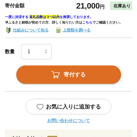
21,000
寄付金額
在庫あり
円
一度に決済する
返礼品数は３つ以内
を推奨しております。
🔰ふるさと納税が初めての方、詳しく知りたい方は
こちら
でご確認ください。
仕組みについて知る
上限額を調べる
数量
寄付する
お気に入りに追加する
お問い合わせについて