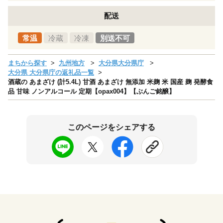
配送
常温
冷蔵
冷凍
別送不可
まちから探す
九州地方
大分県大分県庁
大分県 大分県庁の返礼品一覧
酒蔵の あまざけ (計5.4L) 甘酒 あまざけ 無添加 米麹 米 国産 麹 発酵食
品 甘味 ノンアルコール 定期【opax004】【ぶんご銘醸】
このページをシェアする