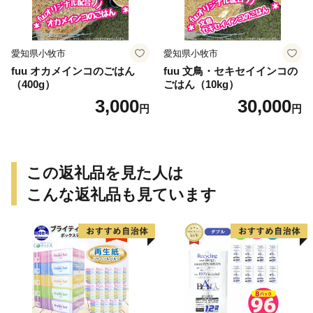
愛知県小牧市
愛知県小牧市
fuu オカメインコのごはん
fuu 文鳥・セキセイインコの
（400g）
ごはん（10kg）
3,000
30,000
円
円
この返礼品を見た人は
こんな返礼品も見ています