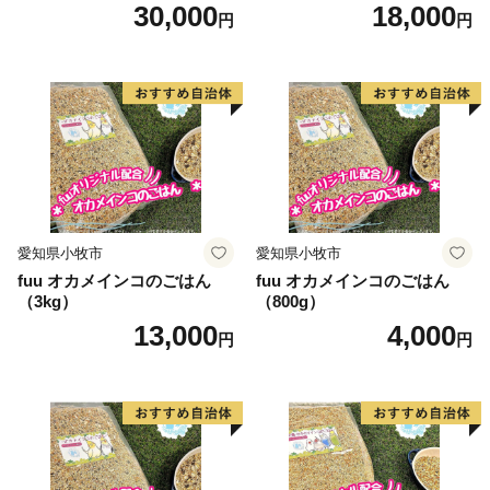
30,000
18,000
円
円
愛知県小牧市
愛知県小牧市
fuu オカメインコのごはん
fuu オカメインコのごはん
（3kg）
（800g）
13,000
4,000
円
円