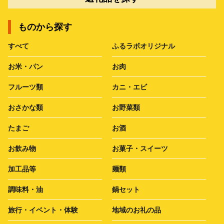
ものから探す
すべて
ふるラボオリジナル
お米・パン
お肉
フルーツ類
カニ・エビ
おさかな類
お野菜類
たまご
お酒
お飲み物
お菓子・スイーツ
加工品等
麺類
調味料・油
鍋セット
旅行・イベント・体験
地域のお礼の品