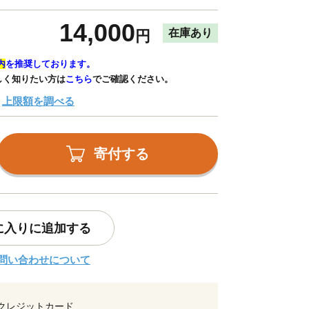
14,000
在庫あり
円
内
を推奨しております。
しく知りたい方は
こちら
でご確認ください。
上限額を調べる
寄付する
に入りに追加する
問い合わせについて
クレジットカード