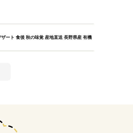
 デザート 食後 秋の味覚 産地直送 長野県産 有機