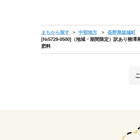
まちから探す
中部地方
長野県坂城町
[№5729-0500]（地域・期間限定）訳あり柳
肥料