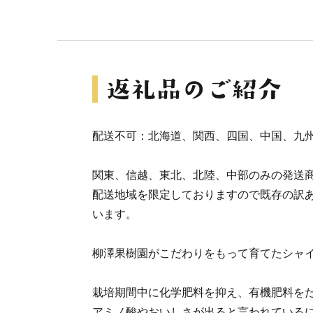
配送不可：北海道、関西、四国、中国、九
関東、信越、東北、北陸、中部のみの発送
配送地域を限定しておりますので既存の訳
います。
柳澤果樹園がこだわりをもって育てたシャ
栽培期間中に化学肥料を抑え、有機肥料を
アミノ酸やおいしさが出ると言われている