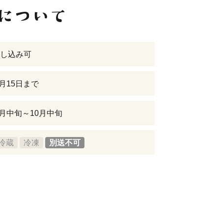
し込み可
9月15日まで
9月中旬～10月中旬
冷蔵
冷凍
別送不可