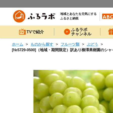
地域とあなたを元気にする
ふるさと納税
ふるラボ
TVで紹介
チャンネル
ホーム
ものから探す
フルーツ類
ぶどう
[№5729-0500]（地域・期間限定）訳あり柳澤果樹園のシャ