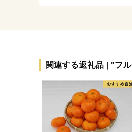
関連する返礼品 | "フ