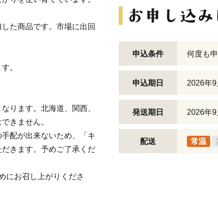
離した商品です。市場に出回
申込条件
何度も申
ます。
申込期日
2026年
となります。北海道、関西、
発送期日
2026年
はできません。
の手配が出来ないため、「キ
配送
常温
ただきます。予めご了承くだ
めにお召し上がりくださ