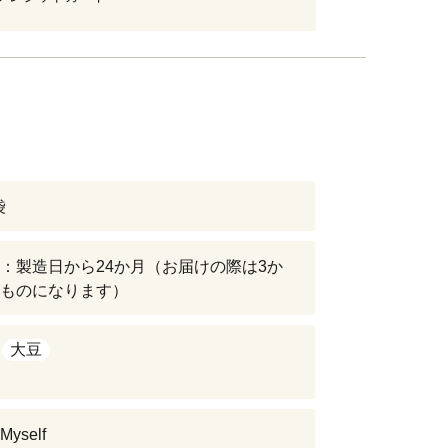
袋
：製造日から24か月（お届けの際は3か
ものになります）
大豆
yself