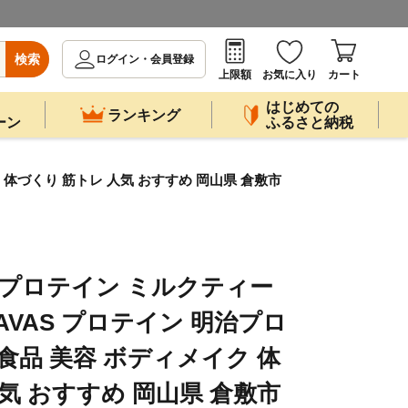
検索
ログイン・会員登録
上限額
お気に入り
カート
はじめての
ランキング
ーン
ふるさと納税
ク 体づくり 筋トレ 人気 おすすめ 岡山県 倉敷市
イプロテイン ミルクティー
 SAVAS プロテイン 明治プロ
食品 美容 ボディメイク 体
気 おすすめ 岡山県 倉敷市