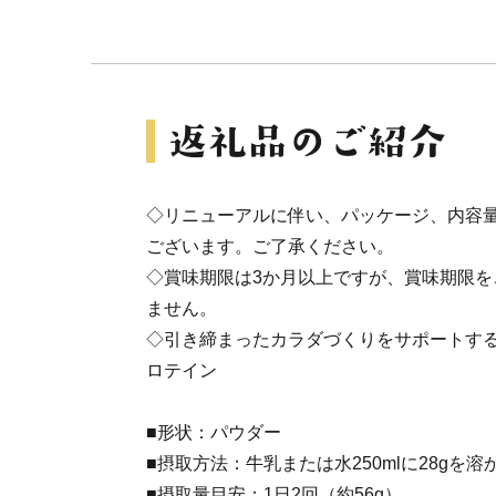
◇リニューアルに伴い、パッケージ、内容
ございます。ご了承ください。
◇賞味期限は3か月以上ですが、賞味期限を
ません。
◇引き締まったカラダづくりをサポートす
ロテイン
■形状：パウダー
■摂取方法：牛乳または水250mlに28gを
■摂取量目安：1日2回（約56g）