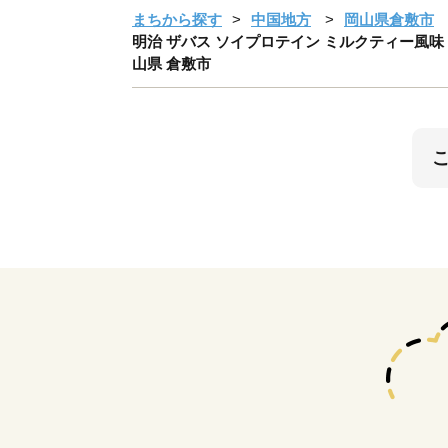
まちから探す
中国地方
岡山県倉敷市
明治 ザバス ソイプロテイン ミルクティー風味 9
山県 倉敷市