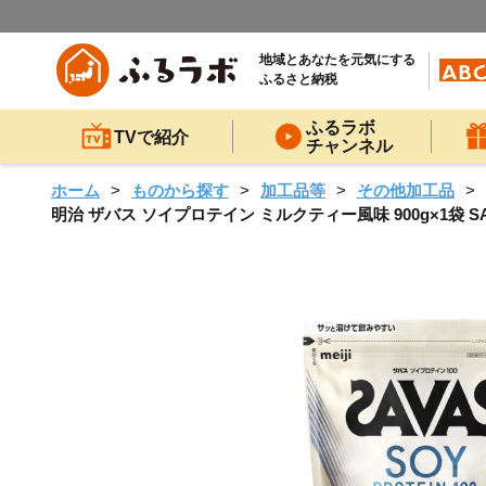
地域とあなたを元気にする
ふるさと納税
ふるラボ
TVで紹介
チャンネル
ホーム
ものから探す
加工品等
その他加工品
明治 ザバス ソイプロテイン ミルクティー風味 900g×1袋 