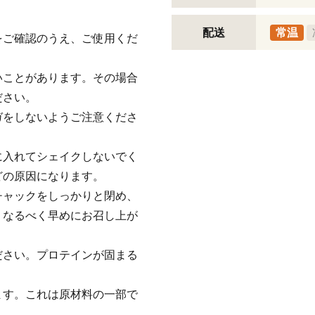
配送
常温
をご確認のうえ、ご使用くだ
いことがあります。その場合
ださい。
ガをしないようご注意くださ
に入れてシェイクしないでく
どの原因になります。
チャックをしっかりと閉め、
、なるべく早めにお召し上が
ださい。プロテインが固まる
ます。これは原材料の一部で