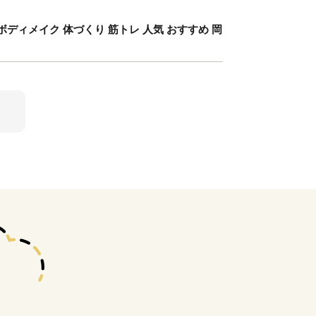
 ボディメイク 体づくり 筋トレ 人気 おすすめ 岡