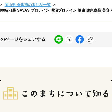
岡山県 倉敷市の返礼品一覧
00g×1袋 SAVAS プロテイン 明治プロテイン 健康 健康食品 美容
このページをシェアする