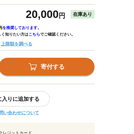
20,000
在庫あり
円
内
を推奨しております。
しく知りたい方は
こちら
でご確認ください。
上限額を調べる
寄付する
に入りに追加する
問い合わせについて
クレジットカード