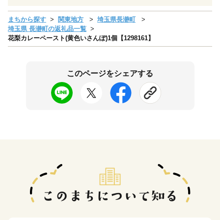
まちから探す
関東地方
埼玉県長瀞町
埼玉県 長瀞町の返礼品一覧
花梨カレーペースト(黄色いさんぽ)1個【1298161】
このページをシェアする