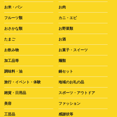
お米・パン
お肉
フルーツ類
カニ・エビ
おさかな類
お野菜類
たまご
お酒
お飲み物
お菓子・スイーツ
加工品等
麺類
調味料・油
鍋セット
旅行・イベント・体験
地域のお礼の品
雑貨・日用品
スポーツ・アウトドア
美容
ファッション
工芸品
感謝状等