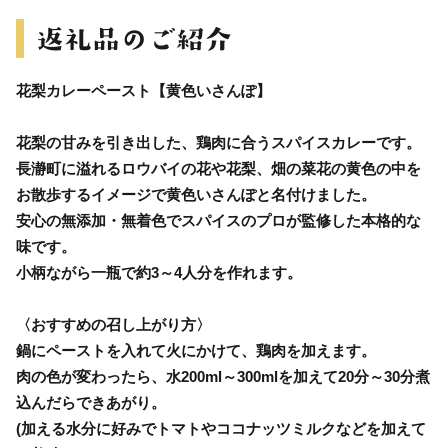
花梨カレーペースト【黄色いさんぽ】
花梨の甘みを引き出した、鶏肉に合うスパイスカレーです。
長瀞町に溢れるロウバイの花や花梨、畑の菜花の黄色の中を
お散歩するイメージで黄色いさんぽと名付けました。
安心の無添加・無着色でスパイスのプロが監修した本格的な
味です。
小柄ながら一瓶で約3～4人分を作れます。
〈おすすめの召し上がり方〉
鍋にペーストを入れて火にかけて、鶏肉を加えます。
肉の色が変わったら、水200ml～300mlを加えて20分～30分煮
込んだらできあがり。
(加える水分に好みでトマトやココナッツミルクなどを加えて