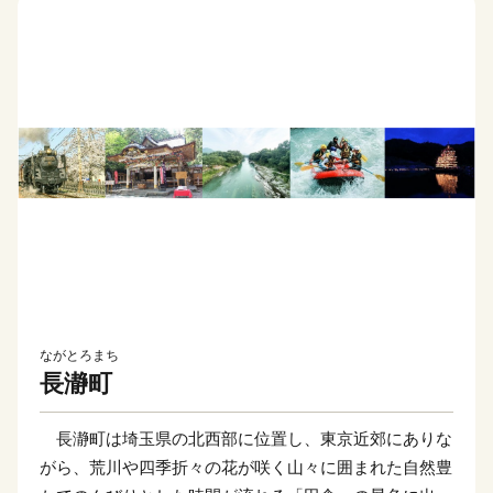
ながとろまち
長瀞町
長瀞町は埼玉県の北西部に位置し、東京近郊にありな
がら、荒川や四季折々の花が咲く山々に囲まれた自然豊