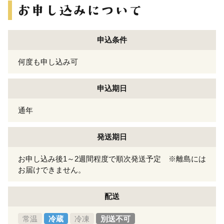
申込条件
何度も申し込み可
申込期日
通年
発送期日
お申し込み後1～2週間程度で順次発送予定 ※離島には
お届けできません。
配送
常温
冷蔵
冷凍
別送不可