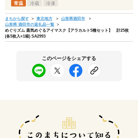
常温
冷蔵
冷凍
まちから探す
東北地方
山形県酒田市
山形県 酒田市の返礼品一覧
めぐりズム 蒸気めぐるアイマスク【アラカルト5種セット】 計25枚
(各5枚入×1箱) SA2993
このページをシェアする