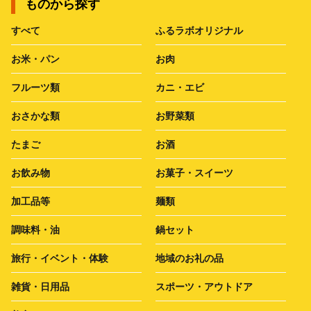
ものから探す
すべて
ふるラボオリジナル
お米・パン
お肉
フルーツ類
カニ・エビ
おさかな類
お野菜類
たまご
お酒
お飲み物
お菓子・スイーツ
加工品等
麺類
調味料・油
鍋セット
旅行・イベント・体験
地域のお礼の品
雑貨・日用品
スポーツ・アウトドア