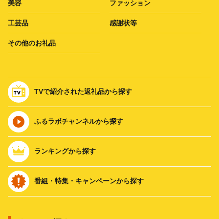
美容
ファッション
工芸品
感謝状等
その他のお礼品
TVで紹介された返礼品から探す
ふるラボチャンネルから探す
ランキングから探す
番組・特集・キャンペーンから探す