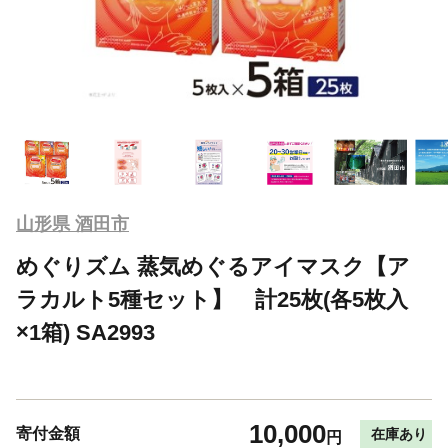
山形県 酒田市
めぐりズム 蒸気めぐるアイマスク【ア
ラカルト5種セット】 計25枚(各5枚入
×1箱) SA2993
10,000
寄付金額
在庫あり
円