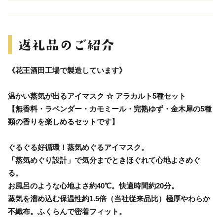
《花王酒田工場で製造しています》
温かい蒸気が出るアイマスク ☆ アラカルト5種セット
【無香料・ラベンダー・カモミール・完熟ゆず・金木犀の5種
類の香りを楽しめるセットです】
ぐるぐる好循環！蒸気めぐるアイマスク。
「蒸気めぐり設計」で気分までときほぐれて心地よさめぐ
る。
お風呂のような心地よさ約40℃。快適時間約20分。
蒸気を溜め込む保温性約1.5倍（当社従来品比）極厚やわらか
不織布。ふくらんで密着フィット。