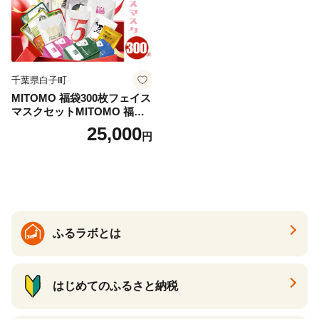
千葉県白子町
MITOMO 福袋300枚フェイス
マスクセットMITOMO 福袋3
00枚フェイスマスクセット
25,000
円
ふるさと納税 パック ファイ
スパック フェイスマスク 美
容 スキンケア 福袋 千葉県 白
子町 送料無料 SHAG003
ふるラボとは
はじめてのふるさと納税