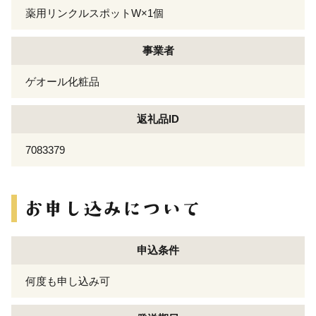
薬用リンクルスポットW×1個
事業者
ゲオール化粧品
返礼品ID
7083379
申込条件
何度も申し込み可