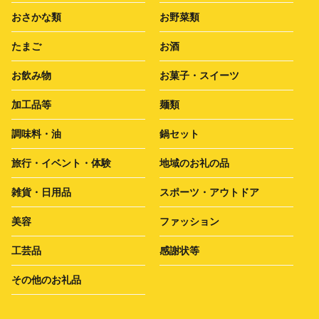
おさかな類
お野菜類
たまご
お酒
お飲み物
お菓子・スイーツ
加工品等
麺類
調味料・油
鍋セット
旅行・イベント・体験
地域のお礼の品
雑貨・日用品
スポーツ・アウトドア
美容
ファッション
工芸品
感謝状等
その他のお礼品