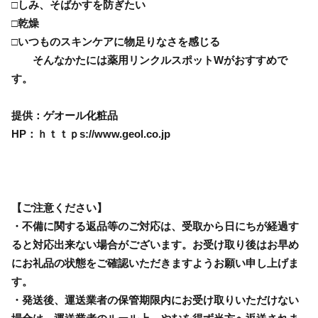
□しみ、そばかすを防ぎたい
□乾燥
□いつものスキンケアに物足りなさを感じる
そんなかたには薬用リンクルスポットWがおすすめで
す。
提供：ゲオール化粧品
HP：ｈｔｔｐs://www.geol.co.jp
【ご注意ください】
・不備に関する返品等のご対応は、受取から日にちが経過す
ると対応出来ない場合がございます。お受け取り後はお早め
にお礼品の状態をご確認いただきますようお願い申し上げま
す。
・発送後、運送業者の保管期限内にお受け取りいただけない