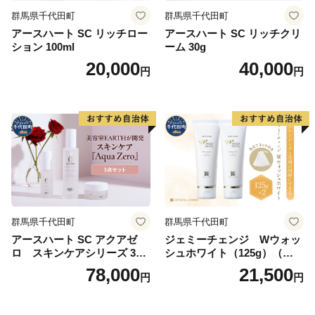
群馬県千代田町
群馬県千代田町
アースハート SC リッチロー
アースハート SC リッチクリ
ション 100ml
ーム 30g
20,000
40,000
円
円
群馬県千代田町
群馬県千代田町
アースハート SC アクアゼ
ジェミーチェンジ Wウォッ
ロ スキンケアシリーズ 3点
シュホワイト（125g）（泡立
セット
てネット付）×2本 群馬県 千
78,000
21,500
円
円
代田町