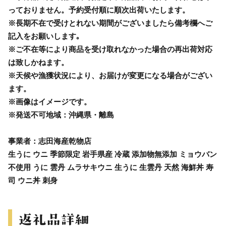
っておりません。予約受付順に順次出荷いたします。
※長期不在で受けとれない期間がございましたら備考欄へご
記入をお願いします｡
※ご不在等により商品を受け取れなかった場合の再出荷対応
は致しかねます。
※天候や漁獲状況により、お届けが変更になる場合がござい
ます。
※画像はイメージです。
※発送不可地域：沖縄県・離島
事業者：志田海産乾物店
生うに ウニ 季節限定 岩手県産 冷蔵 添加物無添加 ミョウバン
不使用 うに 雲丹 ムラサキウニ 生うに 生雲丹 天然 海鮮丼 寿
司 ウニ丼 刺身