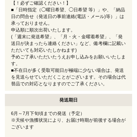
【！必ずご確認ください！】
■「日時指定（◯曜日希望、◯日希望 等）」や、「納品
日の問合せ（発送日の事前連絡(電話・メール)等）」は
承っておりません。
申込順に順次出荷いたします。
(「週末に発送希望」、「月・火・金曜着希望」、「発
送日が決まったら連絡ください」など、備考欄に記載い
ただいても対応いたしかねます)
予めご了承いただいたうえお申し込みをお願いいたしま
す。
■不在日が多く受取可能日が極端に少ない場合は、発送
を見送らせていただくことがございます。その場合は代
替品での対応となりますのでご了承ください。
発送期日
6月～7月下旬頃までの発送（予定）
※天候や漁獲状況により、お届け時期が前後する場合が
ございます