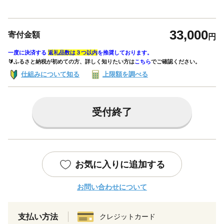
33,000
寄付金額
円
一度に決済する
返礼品数は３つ以内
を推奨しております。
🔰ふるさと納税が初めての方、詳しく知りたい方は
こちら
でご確認ください。
仕組みについて知る
上限額を調べる
受付終了
お気に入りに追加する
お問い合わせについて
支払い方法
クレジットカード