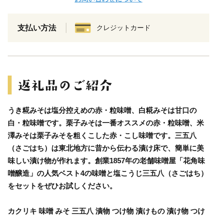
支払い方法
クレジットカード
うき糀みそは塩分控えめの赤・粒味噌、白糀みそは甘口の
白・粒味噌です。栗子みそは一番オススメの赤・粒味噌、米
澤みそは栗子みそを粗くこした赤・こし味噌です。三五八
（さごはち）は東北地方に昔から伝わる漬け床で、簡単に美
味しい漬け物が作れます。創業1857年の老舗味噌屋「花角味
噌醸造」の人気ベスト4の味噌と塩こうじ三五八（さごはち）
をセットをぜひお試しください。
カクリキ 味噌 みそ 三五八 漬物 つけ物 漬けもの 漬け物 つけ