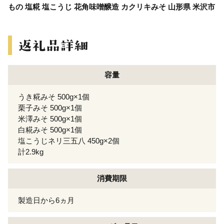
もの 塩糀 塩こうじ 花角味噌醸造 カクリキみそ 山形県 米沢市
容量
うき糀みそ 500g×1個
栗子みそ 500g×1個
米澤みそ 500g×1個
白糀みそ 500g×1個
塩こうじネリ三五八 450g×2個
計2.9kg
消費期限
製造日から6ヵ月