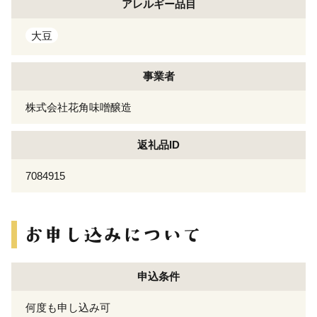
アレルギー
品目
大豆
事業者
株式会社花角味噌醸造
返礼品ID
7084915
申込条件
何度も申し込み可