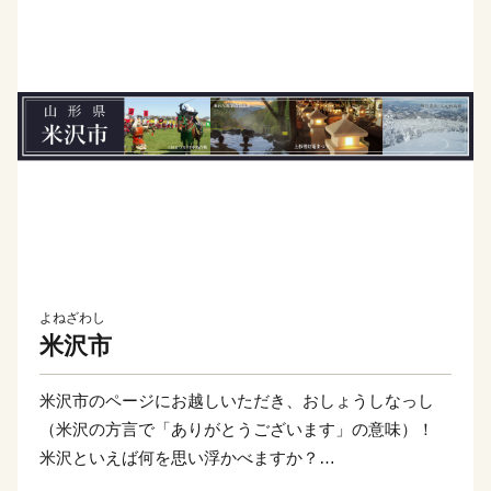
よねざわし
米沢市
米沢市のページにお越しいただき、おしょうしなっし
（米沢の方言で「ありがとうございます」の意味）！
米沢といえば何を思い浮かべますか？
米沢牛？米沢らーめん？地酒？米沢織？…いろいろあり