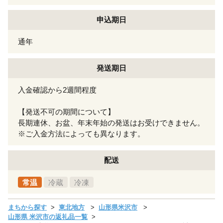
申込期日
通年
発送期日
入金確認から2週間程度
【発送不可の期間について】
長期連休、お盆、年末年始の発送はお受けできません。
※ご入金方法によっても異なります。
配送
常温
冷蔵
冷凍
まちから探す
東北地方
山形県米沢市
山形県 米沢市の返礼品一覧