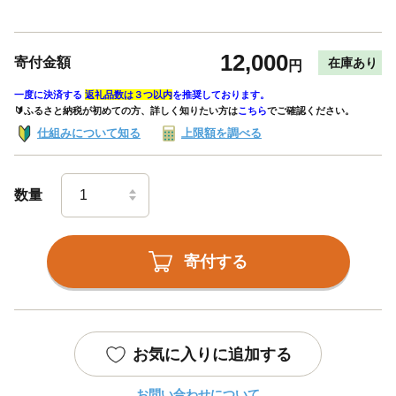
12,000
寄付金額
在庫あり
円
一度に決済する
返礼品数は３つ以内
を推奨しております。
🔰ふるさと納税が初めての方、詳しく知りたい方は
こちら
でご確認ください。
仕組みについて知る
上限額を調べる
数量
寄付する
お気に入りに追加する
お問い合わせについて