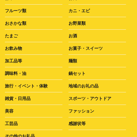
フルーツ類
カニ・エビ
おさかな類
お野菜類
たまご
お酒
お飲み物
お菓子・スイーツ
加工品等
麺類
調味料・油
鍋セット
旅行・イベント・体験
地域のお礼の品
雑貨・日用品
スポーツ・アウトドア
美容
ファッション
工芸品
感謝状等
その他のお礼品