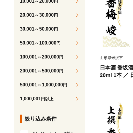
10,001～20,000
円
20,001～30,000
円
30,001～50,000
円
50,001～100,000
円
100,001～200,000
円
山形県米沢市
日本酒 香坂酒
200,001～500,000
円
20ml 1本 
酒 アルコール
500,001～1,000,000
円
送料無料 山形
1,000,001
円以上
絞り込み条件