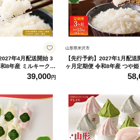
山形県米沢市
027年4月配送開始 3
【先行予約】2027年1月配送開
 ミルキークイ
ヶ月定期便 令和8年産 つや姫 5
3回 計 15kg 特別栽培米
3回 計 15kg 特別栽培米 【
39,000
58,
円
薬：当地比 6割減・化
中農薬不使用・化学肥料不使
比 5割減】