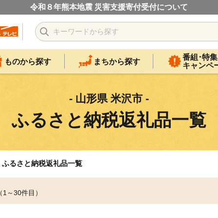
令和８年熊本地震 災害支援寄付受付について
番組･特集
ものから探す
まちから探す
キャンペ
- 山形県 米沢市 -
ふるさと納税返礼品一覧
ふるさと納税返礼品一覧
（1～30件目）