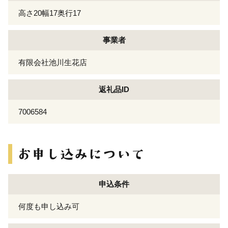
高さ20幅17奥行17
事業者
有限会社池川生花店
返礼品ID
7006584
申込条件
何度も申し込み可