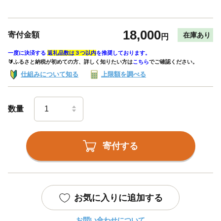
18,000
寄付金額
在庫あり
円
一度に決済する
返礼品数は３つ以内
を推奨しております。
🔰ふるさと納税が初めての方、詳しく知りたい方は
こちら
でご確認ください。
仕組みについて知る
上限額を調べる
数量
寄付する
お気に入りに追加する
お問い合わせについて