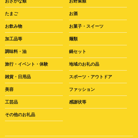
おさかな類
お野菜類
たまご
お酒
お飲み物
お菓子・スイーツ
加工品等
麺類
調味料・油
鍋セット
旅行・イベント・体験
地域のお礼の品
雑貨・日用品
スポーツ・アウトドア
美容
ファッション
工芸品
感謝状等
その他のお礼品