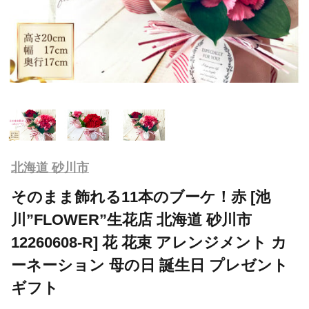
北海道 砂川市
そのまま飾れる11本のブーケ！赤 [池
川”FLOWER”生花店 北海道 砂川市
12260608-R] 花 花束 アレンジメント カ
ーネーション 母の日 誕生日 プレゼント
ギフト