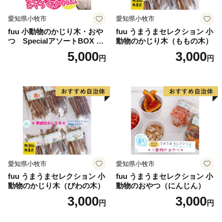
愛知県小牧市
愛知県小牧市
fuu 小動物のかじり木・おや
fuu うまうまセレクション 小
つ SpecialアソートBOX mi
動物のかじり木（ももの木）
ni（1個）
5,000
3,000
円
円
愛知県小牧市
愛知県小牧市
fuu うまうまセレクション 小
fuu うまうまセレクション 小
動物のかじり木（びわの木）
動物のおやつ（にんじん）
3,000
3,000
円
円