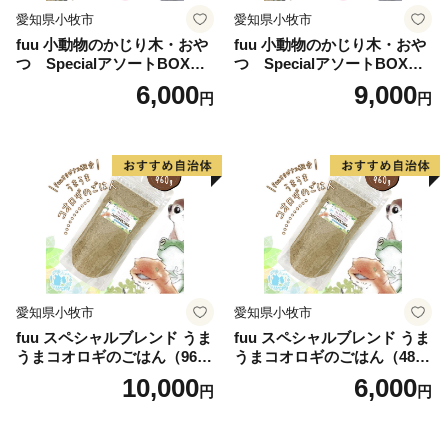
愛知県小牧市
愛知県小牧市
fuu 小動物のかじり木・おや
fuu 小動物のかじり木・おや
つ SpecialアソートBOX（1
つ SpecialアソートBOX（2
個）
個）
6,000
9,000
円
円
愛知県小牧市
愛知県小牧市
fuu スペシャルブレンド うま
fuu スペシャルブレンド うま
うまコオロギのごはん（960
うまコオロギのごはん（480
g）
g）
10,000
6,000
円
円