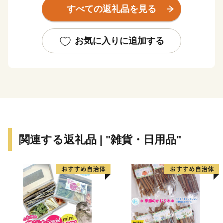
を中心としたまちなみを「すながわスイートロード」と
すべての返礼品を見る
呼び、「すながわスイーツ」を地域ブランドとしてまち
おこしをしています。さらに、砂川市立病院は、中空知
２次医療圏の地域センター病院、３次救急医療機関であ
お気に入りに追加する
る救命センターなど、さまざまな指定を受けており、圏
域全体の中核病院として高度な医療サービスを提供して
います。
関連する返礼品 | "雑貨・日用品"