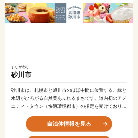
すながわし
砂川市
砂川市は、札幌市と旭川市のほぼ中間に位置する、緑と
水辺がひろがる自然美あふれるまちです。道内初のアメ
ニティ・タウン（快適環境都市）の指定を受けており、
「公園の中に都市がある、美しいまちづくり」を推進し
ています。
自治体情報を見る
また、さまざまな菓子店が多いことから、国道12号沿い