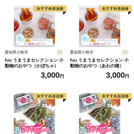
愛知県小牧市
愛知県小牧市
fuu うまうまセレクション 小
fuu うまうまセレクション 小
動物のおやつ（かぼちゃ）
動物のおやつ（あわの穂）
3,000
3,000
円
円