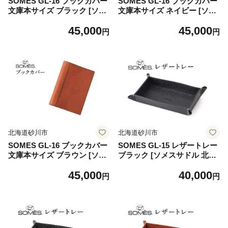
SOMES GL-16 ブックカバー
SOMES GL-16 ブックカバー
文庫本サイズ ブラック [ソメ
文庫本サイズ ネイビー [ソメ
スサドル 北海道 砂川市 1226
スサドル 北海道 砂川市 1226
45,000
45,000
0914] ソメス 文庫 a6 日本製
0913] ソメス 文庫 a6 日本製
円
円
本革 革 革製品 レザー
本革 革 革製品 レザー
北海道砂川市
北海道砂川市
SOMES GL-16 ブックカバー
SOMES GL-15 レザートレー
文庫本サイズ ブラウン [ソメ
ブラック [ソメスサドル 北海
スサドル 北海道 砂川市 1226
道 砂川市 12260917] ソメス
45,000
40,000
0912] ソメス 文庫 a6 日本製
インテリア トレー 日本製 本
円
円
本革 革 革製品 レザー
革 革 革製品 レザー