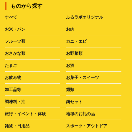
ものから探す
すべて
ふるラボオリジナル
お米・パン
お肉
フルーツ類
カニ・エビ
おさかな類
お野菜類
たまご
お酒
お飲み物
お菓子・スイーツ
加工品等
麺類
調味料・油
鍋セット
旅行・イベント・体験
地域のお礼の品
雑貨・日用品
スポーツ・アウトドア