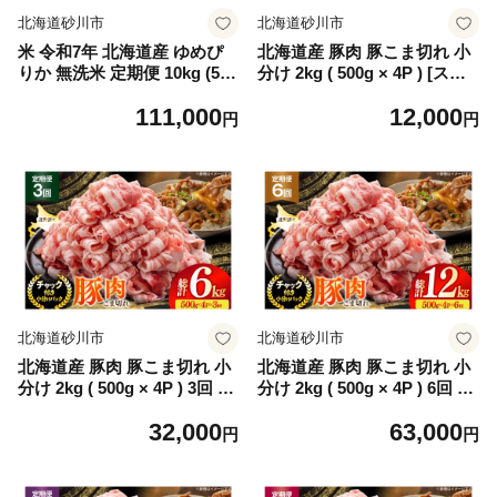
北海道砂川市
北海道砂川市
米 令和7年 北海道産 ゆめぴ
北海道産 豚肉 豚こま切れ 小
りか 無洗米 定期便 10kg (5kg
分け 2kg ( 500g × 4P ) [スタ
×2袋) 3回 総計 30kg [ホクレ
ーゼン 北海道 砂川市 122609
111,000
12,000
ン商事 北海道 砂川市 122609
75] 小間切れ 豚 国産 冷凍
円
円
73 ] 精米 白米 お米 こめ コメ
ご飯 10キロ 30キロ ホクレン
パールライス
北海道砂川市
北海道砂川市
北海道産 豚肉 豚こま切れ 小
北海道産 豚肉 豚こま切れ 小
分け 2kg ( 500g × 4P ) 3回 定
分け 2kg ( 500g × 4P ) 6回 定
期便 総計 6kg [スターゼン 北
期便 総計 12kg [スターゼン
32,000
63,000
海道 砂川市 12260976 ] 小間
北海道 砂川市 12260977 ] 小
円
円
切れ 豚 国産 冷凍
間切れ 豚 国産 冷凍