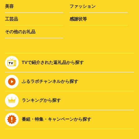
美容
ファッション
工芸品
感謝状等
その他のお礼品
TVで紹介された返礼品から探す
ふるラボチャンネルから探す
ランキングから探す
番組・特集・キャンペーンから探す