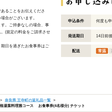
であることをお伝えくださ
い場合がございます。
申込条件
何度も申
ます。ご持参なしの場合、事
。(規定の料金をご請求させ
発送期日
14日前
。期日を過ぎたお食事券はご
配送
常温
奈良県 王寺町の返礼品一覧
湯葉料理雅コース お食事券(4名様分) チケット