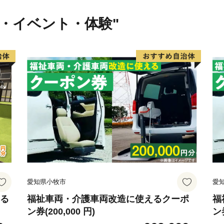
行・イベント・体験"
愛知県小牧市
愛
える
福祉車両・介護車両改造に使えるクーポ
福
ン券(200,000 円)
ン券