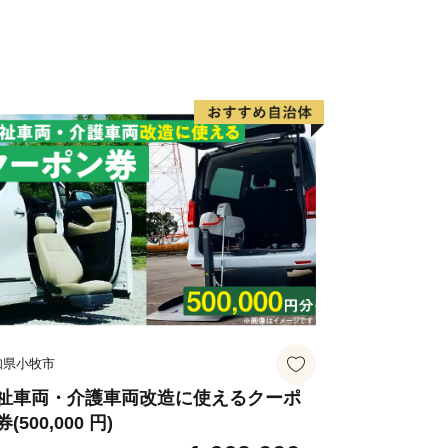
知県小牧市
祉車両・介護車両改造に使えるクーポ
(500,000 円)