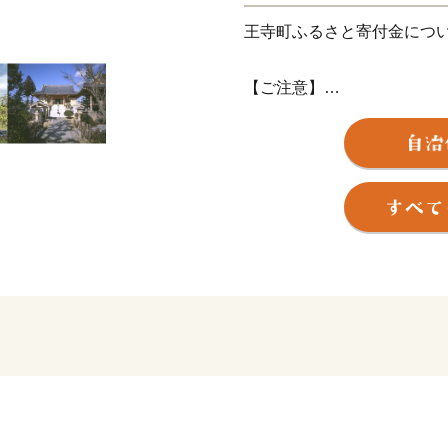
王寺町ふるさと寄付金につ
【ご注意】
※特典の送付は、王寺町外
す。
※お礼の品を受け取ること
に該当します。
※寄付につきましては、年
ん。
※お礼の品のお届けには1～
※お礼の品の写真はイメー