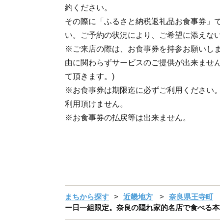
約ください。
その際に「ふるさと納税返礼品お食事券」
い。ご予約の状況により、ご希望に添えな
※ご来店の際は、お食事券を持参お願いし
由に関わらずサービスのご提供が出来ません
て頂きます。)
※お食事券は期限迄に必ずご利用ください
利用頂けません。
※お食事券の払戻等は出来ません。
まちから探す
近畿地方
奈良県王寺町
ー日一組限定。奈良の隠れ家的名店で食べる本格