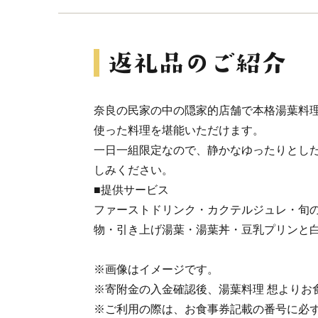
奈良の民家の中の隠家的店舗で本格湯葉料
使った料理を堪能いただけます。
一日一組限定なので、静かなゆったりとし
しみください。
■提供サービス
ファーストドリンク・カクテルジュレ・旬
物・引き上げ湯葉・湯葉丼・豆乳プリンと
※画像はイメージです。
※寄附金の入金確認後、湯葉料理 想よりお
※ご利用の際は、お食事券記載の番号に必