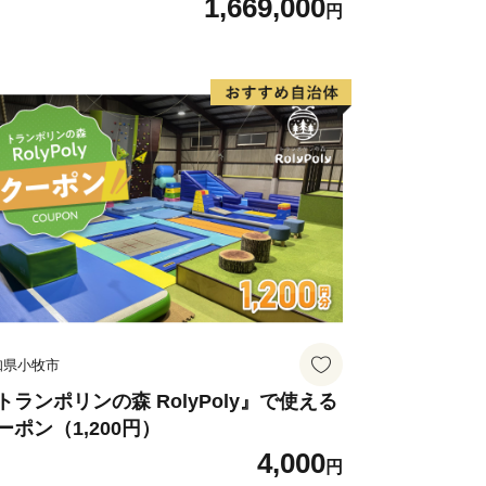
1,669,000
円
知県小牧市
トランポリンの森 RolyPoly』で使える
ーポン（1,200円）
4,000
円