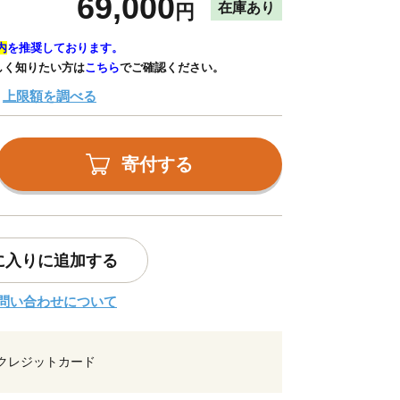
69,000
在庫あり
円
内
を推奨しております。
しく知りたい方は
こちら
でご確認ください。
上限額を調べる
寄付する
に入りに追加する
問い合わせについて
クレジットカード