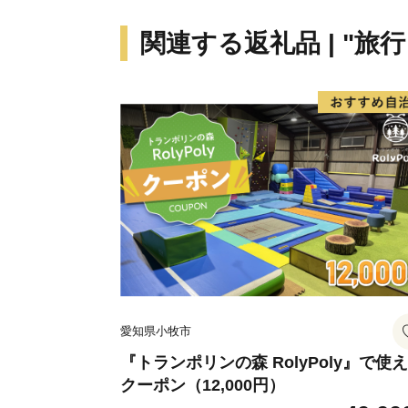
関連する返礼品 | "旅
愛知県小牧市
『トランポリンの森 RolyPoly』で使
クーポン（12,000円）