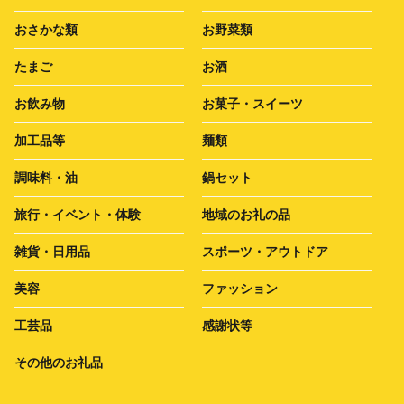
おさかな類
お野菜類
たまご
お酒
お飲み物
お菓子・スイーツ
加工品等
麺類
調味料・油
鍋セット
旅行・イベント・体験
地域のお礼の品
雑貨・日用品
スポーツ・アウトドア
美容
ファッション
工芸品
感謝状等
その他のお礼品