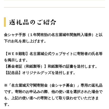
金シャチ手形（１年間有効の名古屋城年間無料入場券）と以
下のお礼を差し上げます。
【ＷＥＢ顕彰】名古屋城公式ウェブサイトに寄附者の氏名等
を掲示します。
【募金者証（和紙製等）】和紙製等の証書を送付します。
【記念品】オリジナルグッズを送付します。
※「名古屋城天守閣寄附金（金シャチ募金）」専用の返礼品
です。寄附のお申込みの際、他の使い道を選択された場合で
も、上記の使い道への寄附として取り扱わせていただきま
す。