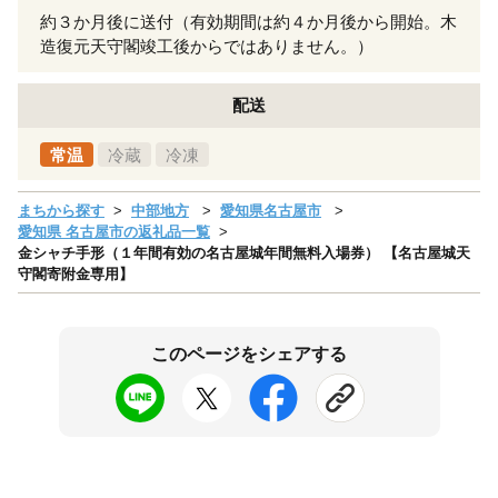
約３か月後に送付（有効期間は約４か月後から開始。木
造復元天守閣竣工後からではありません。）
配送
常温
冷蔵
冷凍
まちから探す
中部地方
愛知県名古屋市
愛知県 名古屋市の返礼品一覧
金シャチ手形（１年間有効の名古屋城年間無料入場券） 【名古屋城天
守閣寄附金専用】
このページをシェアする