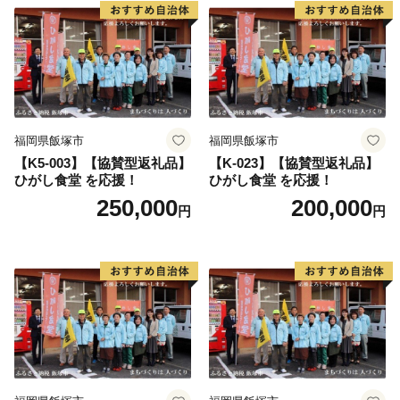
福岡県飯塚市
福岡県飯塚市
【K5-003】【協賛型返礼品】
【K-023】【協賛型返礼品】
ひがし食堂 を応援！
ひがし食堂 を応援！
250,000
200,000
円
円