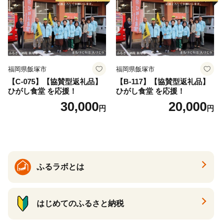
福岡県飯塚市
福岡県飯塚市
【C-075】【協賛型返礼品】
【B-117】【協賛型返礼品】
ひがし食堂 を応援！
ひがし食堂 を応援！
30,000
20,000
円
円
ふるラボとは
はじめてのふるさと納税