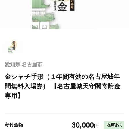
愛知県 名古屋市
金シャチ手形（１年間有効の名古屋城年
間無料入場券） 【名古屋城天守閣寄附金
専用】
30,000
寄付金額
在庫あり
円