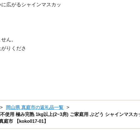
いに広がるシャインマスカッ
定できません。
上がりくださ
岡山県 真庭市の返礼品一覧
使用 極み完熟 1kg以上(2~3房) ご家庭用 ぶどう シャインマス
市 【koko017-01】