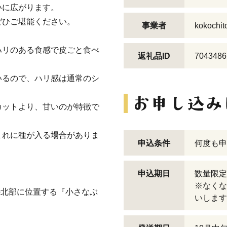
いに広がります。
ぜひご堪能ください。
事業者
kokoch
ハリのある食感で皮ごと食べ
返礼品ID
7043486
いるので、ハリ感は通常のシ
カットより、甘いのが特徴で
まれに種が入る場合がありま
申込条件
何度も申
申込期日
数量限定
※なくな
岡山県の北部に位置する『小さなぶ
いします