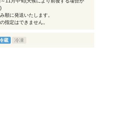
旬～11月中旬(天候により前後する場合が
)
み順に発送いたします。
の指定はできません。
冷蔵
冷凍