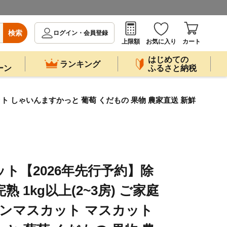
検索
ログイン・会員登録
上限額
お気に入り
カート
はじめての
ランキング
ーン
ふるさと納税
ット しゃいんますかっと 葡萄 くだもの 果物 農家直送 新鮮
ト【2026年先行予約】除
 1kg以上(2~3房) ご家庭
インマスカット マスカット