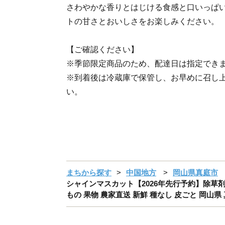
さわやかな香りとはじける食感と口いっぱ
トの甘さとおいしさをお楽しみください。
【ご確認ください】
※季節限定商品のため、配達日は指
※到着後は冷蔵庫で保管し、お早めに召し
い。
まちから探す
中国地方
岡山県真庭市
シャインマスカット【2026年先行予約】除草剤不
もの 果物 農家直送 新鮮 種なし 皮ごと 岡山県 真庭