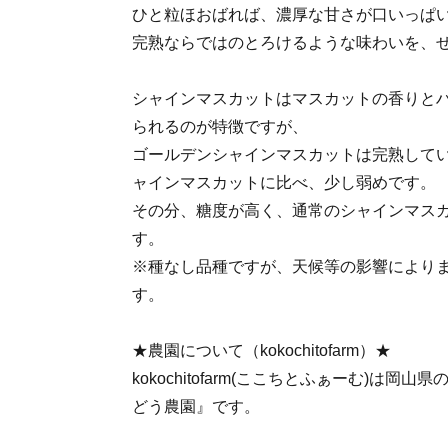
ひと粒ほおばれば、濃厚な甘さが口いっぱ
完熟ならではのとろけるような味わいを、
シャインマスカットはマスカットの香りと
られるのが特徴ですが、
ゴールデンシャインマスカットは完熟して
ャインマスカットに比べ、少し弱めです。
その分、糖度が高く、通常のシャインマス
す。
※種なし品種ですが、天候等の影響により
す。
★農園について（kokochitofarm）★
kokochitofarm(ここちとふぁーむ)は
どう農園』です。