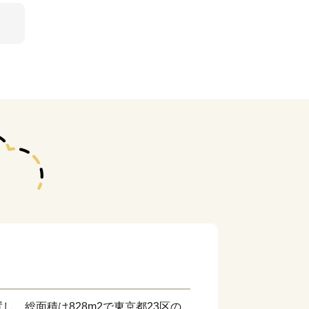
し、総面積は828m2で東京都23区の