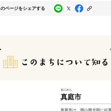
このページをシェアする
まにわし
真庭市
真庭市は、岡山県北部に位置