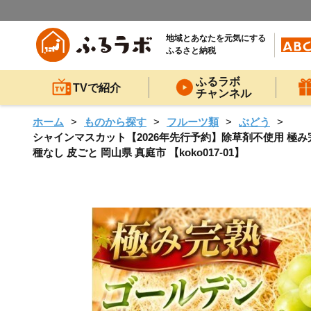
地域とあなたを元気にする
ふるさと納税
ふるラボ
TVで紹介
チャンネル
ホーム
ものから探す
フルーツ類
ぶどう
シャインマスカット【2026年先行予約】除草剤不使用 極み完熟
種なし 皮ごと 岡山県 真庭市 【koko017-01】