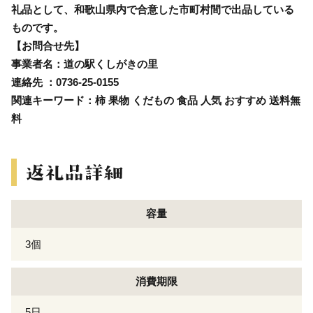
礼品として、和歌山県内で合意した市町村間で出品している
ものです。
【お問合せ先】
事業者名：道の駅くしがきの里
連絡先 ：0736-25-0155
関連キーワード：柿 果物 くだもの 食品 人気 おすすめ 送料無
料
容量
3個
消費期限
5日