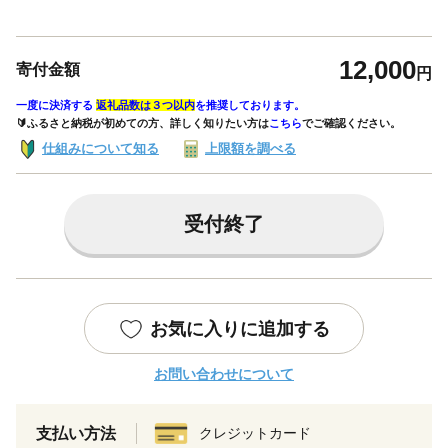
12,000
寄付金額
円
一度に決済する
返礼品数は３つ以内
を推奨しております。
🔰ふるさと納税が初めての方、詳しく知りたい方は
こちら
でご確認ください。
仕組みについて知る
上限額を調べる
受付終了
お気に入りに追加する
お問い合わせについて
支払い方法
クレジットカード