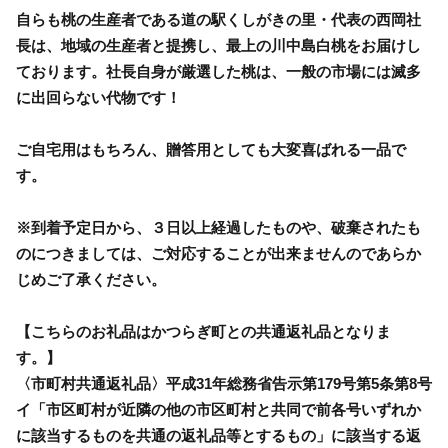
自らも桃の生産者である道の駅くしがきの里・代表の西岡社
長は、地域の生産者と提携し、最上の川中島白桃をお届けし
ております。社長自身が厳選した桃は、一般の市場には滅多
に出回らない代物です！
ご自宅用はもちろん、贈答用としても大変喜ばれる一品で
す。
※到着予定日から、３日以上経過したものや、破棄されたも
のにつきましては、ご対応することが出来ませんのであらか
じめご了承ください。
【こちらのお礼品はかつらぎ町との共通返礼品となりま
す。】
〈市町村共通返礼品〉平成31年総務省告示第179号第5条第8号
イ「市区町村が近隣の他の市区町村と共同で前各号いずれか
に該当するものを共通の返礼品等とするもの」に該当する返