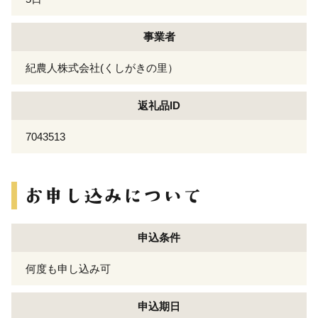
事業者
紀農人株式会社(くしがきの里）
返礼品ID
7043513
申込条件
何度も申し込み可
申込期日