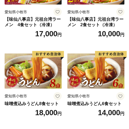
愛知県小牧市
愛知県小牧市
【味仙八事店】元祖台湾ラー
【味仙八事店】元祖台湾ラー
メン 4食セット（冷凍）
メン 2食セット（冷凍）
17,000
10,000
円
円
愛知県小牧市
愛知県小牧市
味噌煮込みうどん8食セット
味噌煮込みうどん6食セット
18,000
14,000
円
円