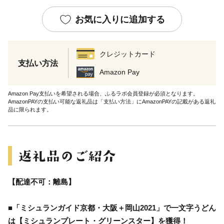
お気に入りに追加する
クレジットカード
支払い方法
Amazon Pay
Amazon Pay支払いを希望される場合、ふるラボ会員登録が必須となります。
AmazonPAYの支払い可能な返礼品は「支払い方法」にAmazonPAYの記載がある返礼
品に限られます。
【配達不可：離島】
■「ミシュランガイド京都・大阪＋岡山2021」で一文字うどん
は【ミシュランプレート・グリーンスター】を獲得！