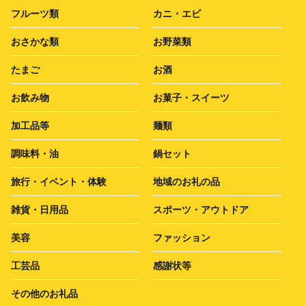
フルーツ類
カニ・エビ
おさかな類
お野菜類
たまご
お酒
お飲み物
お菓子・スイーツ
加工品等
麺類
調味料・油
鍋セット
旅行・イベント・体験
地域のお礼の品
雑貨・日用品
スポーツ・アウトドア
美容
ファッション
工芸品
感謝状等
その他のお礼品