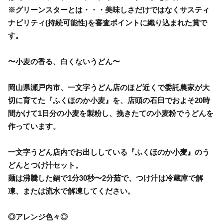
※グリーンスターとは・・・美味しさだけではなくサスティ
ナビリティ(持続可能性)を審査ポイントに織り込まれた賞で
す。
〜小麦の香る、白くないうどん〜
岡山県瀬戸内市、一文字うどん店のほど近くで委託農家が大
切に育てた『ふくほのか小麦』を、店頭の石臼でおよそ20時
間かけて1日分の小麦を製粉し、挽きたての小麦粉でうどんを
作っています。
一文字うどん店内でお出ししている『ふくほのか小麦』のう
どんとつけ汁セット。
麺は沸騰した鍋で1分30秒〜2分茹で、つけ汁は冷蔵庫で解
凍、または流水で解凍してください。
◎アレンジ色々◎