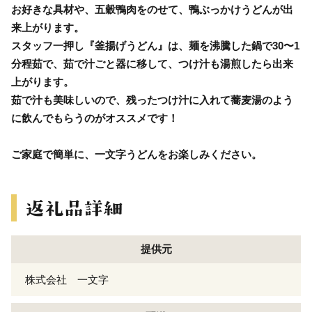
お好きな具材や、五穀鴨肉をのせて、鴨ぶっかけうどんが出
来上がります。
スタッフ一押し『釜揚げうどん』は、麺を沸騰した鍋で30〜1
分程茹で、茹で汁ごと器に移して、つけ汁も湯煎したら出来
上がります。
茹で汁も美味しいので、残ったつけ汁に入れて蕎麦湯のよう
に飲んでもらうのがオススメです！
ご家庭で簡単に、一文字うどんをお楽しみください。
提供元
株式会社 一文字