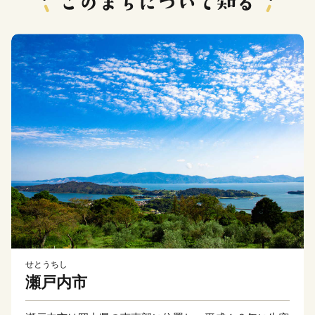
せとうちし
瀬戸内市