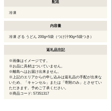
配送
冷凍
内容量
冷凍 ざる うどん 200g×5袋（つけ汁90g×5袋つき）
返礼品注記
※画像はイメージです。
※お品に具材はついていません。
※離島へはお届け出来ません。
※上記のエリアからの申し込みは返礼品の手配が出来な
いため、「キャンセル」または「寄附のみ」とさせてい
ただきます。予めご了承ください。
※商品コード: 57351317