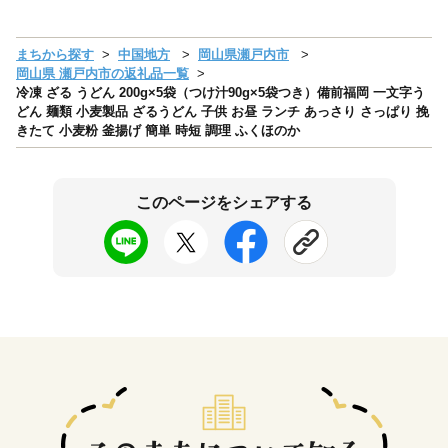
まちから探す
中国地方
岡山県瀬戸内市
岡山県 瀬戸内市の返礼品一覧
冷凍 ざる うどん 200g×5袋（つけ汁90g×5袋つき）備前福岡 一文字う
どん 麺類 小麦製品 ざるうどん 子供 お昼 ランチ あっさり さっぱり 挽
きたて 小麦粉 釜揚げ 簡単 時短 調理 ふくほのか
このページをシェアする