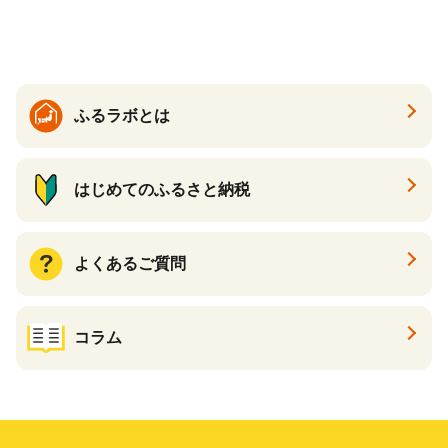
送】 山形県 果物 フルーツ 初
夏 夏 送料無料
ふるラボとは
はじめてのふるさと納税
よくあるご質問
コラム