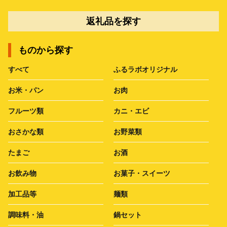
返礼品を探す
ものから探す
すべて
ふるラボオリジナル
お米・パン
お肉
フルーツ類
カニ・エビ
おさかな類
お野菜類
たまご
お酒
お飲み物
お菓子・スイーツ
加工品等
麺類
調味料・油
鍋セット