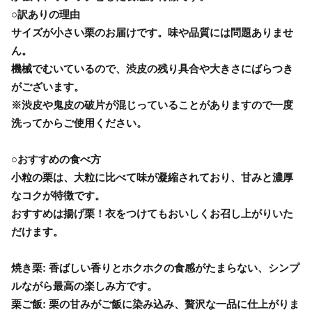
○訳ありの理由
サイズが小さい栗のお届けです。味や品質には問題ありませ
ん。
機械でむいているので、渋皮の残り具合や大きさにばらつき
がございます。
※渋皮や鬼皮の破片が混じっていることがありますので一度
洗ってからご使用ください。
○おすすめの食べ方
小粒の栗は、大粒に比べて味が凝縮されており、甘みと濃厚
なコクが特徴です。
おすすめは揚げ栗！衣をつけてもおいしくお召し上がりいた
だけます。
焼き栗: 香ばしい香りとホクホクの食感がたまらない、シンプ
ルながら最高の楽しみ方です。
栗ご飯: 栗の甘みがご飯に染み込み、贅沢な一品に仕上がりま