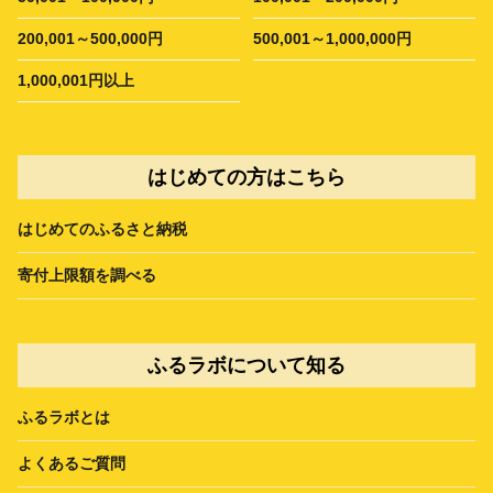
200,001～500,000円
500,001～1,000,000円
1,000,001円以上
はじめての方はこちら
はじめてのふるさと納税
寄付上限額を調べる
ふるラボについて知る
ふるラボとは
よくあるご質問