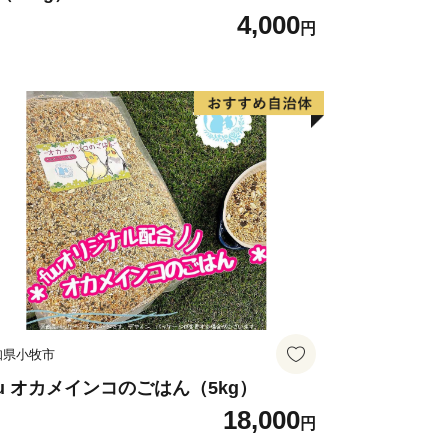
4,000
円
知県小牧市
uu オカメインコのごはん（5kg）
18,000
円