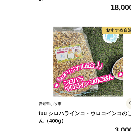
18,00
愛知県小牧市
fuu シロハラインコ・ウロコインコの
ん（400g）
3,00