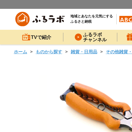
地域とあなたを元気にする
ふるさと納税
ふるラボ
TVで紹介
チャンネル
ホーム
ものから探す
雑貨・日用品
その他雑貨