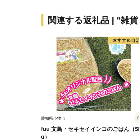
関連する返礼品 | "雑
愛知県小牧市
fuu 文鳥・セキセイインコのごはん（5
g）