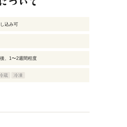
し込み可
後、1〜2週間程度
冷蔵
冷凍