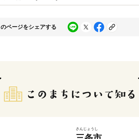
このページをシェアする
さんじょうし
三条市