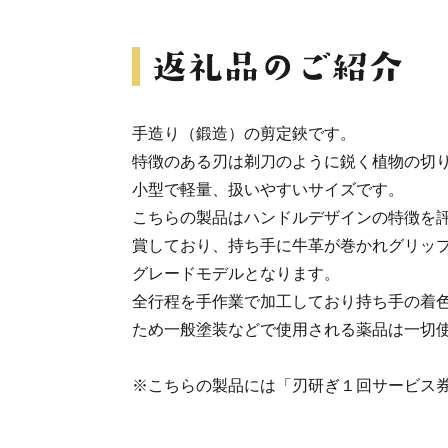
手造り（鍛造）の剪定鋏です。
特徴のある刃は剃刀のように鋭く植物の切
小型で軽量、扱いやすいサイズです。
こちらの製品はハンドルデザインの特徴を
賞しており、持ち手に牛革が巻かれグリッ
グレードモデルとなります。
全行程を手作業で加工しており持ち手の着
ため一般塗装などで使用される薬品は一切
※こちらの製品には「刃研ぎ１回サービス