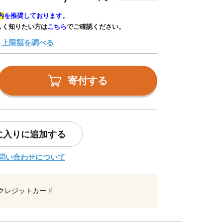
内
を推奨しております。
しく知りたい方は
こちら
でご確認ください。
上限額を調べる
寄付する
に入りに追加する
問い合わせについて
クレジットカード