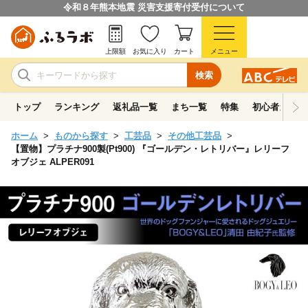
令和８年熊本地震 災害支援寄付受付について
上限額
お気に入り
カート
メニュー
検索
トップ
ランキング
返礼品一覧
まち一覧
特集
初心者ガイド
ホーム
ものから探す
工芸品
その他工芸品
【置物】プラチナ900製(Pt900) 『ゴールデン・レトリバー』レリーフ
オブジェ ALPER091