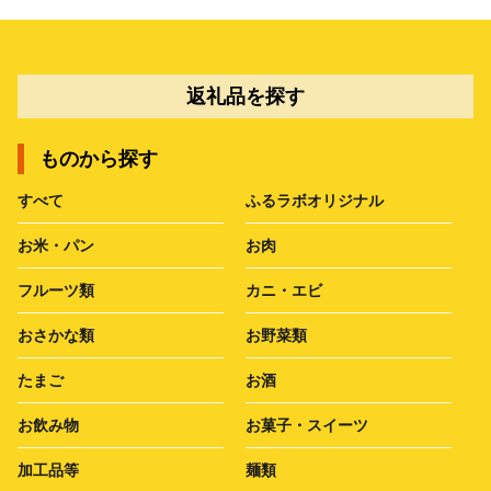
返礼品を探す
ものから探す
すべて
ふるラボオリジナル
お米・パン
お肉
フルーツ類
カニ・エビ
おさかな類
お野菜類
たまご
お酒
お飲み物
お菓子・スイーツ
加工品等
麺類