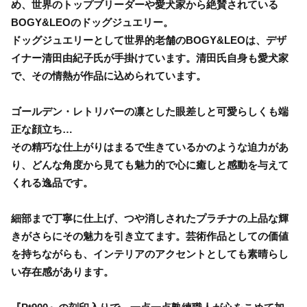
め、世界のトップブリーダーや愛犬家から絶賛されている
BOGY&LEOのドッグジュエリー。
ドッグジュエリーとして世界的老舗のBOGY&LEOは、デザ
イナー清田由紀子氏が手掛けています。清田氏自身も愛犬家
で、その情熱が作品に込められています。
ゴールデン・レトリバーの凛とした眼差しと可愛らしくも端
正な顔立ち…
その精巧な仕上がりはまるで生きているかのような迫力があ
り、どんな角度から見ても魅力的で心に癒しと感動を与えて
くれる逸品です。
細部まで丁寧に仕上げ、つや消しされたプラチナの上品な輝
きがさらにその魅力を引き立てます。芸術作品としての価値
を持ちながらも、インテリアのアクセントとしても素晴らし
い存在感があります。