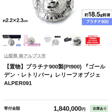
山梨県 南アルプス市
【置物】プラチナ900製(Pt900) 『ゴール
デン・レトリバー』レリーフオブジェ
ALPER091
1,840,000
寄付金額
在庫あり
円