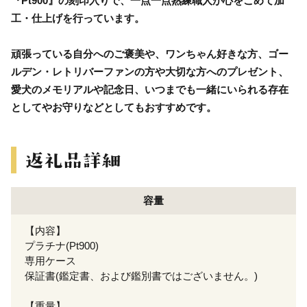
『Pt900』の刻印入りで、一点一点熟練職人が心をこめて加
工・仕上げを行っています。
頑張っている自分へのご褒美や、ワンちゃん好きな方、ゴー
ルデン・レトリバーファンの方や大切な方へのプレゼント、
愛犬のメモリアルや記念日、いつまでも一緒にいられる存在
としてやお守りなどとしてもおすすめです。
容量
【内容】
プラチナ(Pt900)
専用ケース
保証書(鑑定書、および鑑別書ではございません。)
【重量】