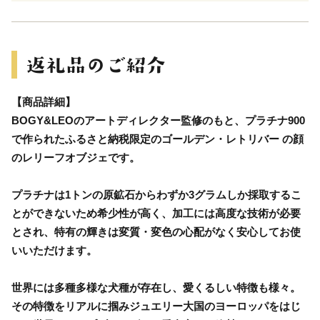
【商品詳細】
BOGY&LEOのアートディレクター監修のもと、プラチナ900
で作られたふるさと納税限定のゴールデン・レトリバー の顔
のレリーフオブジェです。
プラチナは1トンの原鉱石からわずか3グラムしか採取するこ
とができないため希少性が高く、加工には高度な技術が必要
とされ、特有の輝きは変質・変色の心配がなく安心してお使
いいただけます。
世界には多種多様な犬種が存在し、愛くるしい特徴も様々。
その特徴をリアルに掴みジュエリー大国のヨーロッパをはじ