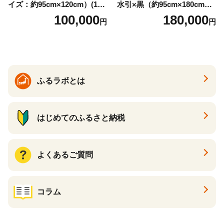
イズ：約95cm×120cm）(14
水引×黒（約95cm×180cm）
6)
(147)
100,000
180,000
円
円
ふるラボとは
はじめてのふるさと納税
よくあるご質問
コラム